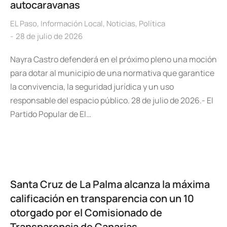
autocaravanas
EL Paso
,
Información Local
,
Noticias
,
Política
28 de julio de 2026
Nayra Castro defenderá en el próximo pleno una moción
para dotar al municipio de una normativa que garantice
la convivencia, la seguridad jurídica y un uso
responsable del espacio público. 28 de julio de 2026.- El
Partido Popular de El…
Santa Cruz de La Palma alcanza la máxima
calificación en transparencia con un 10
otorgado por el Comisionado de
Transparencia de Canarias