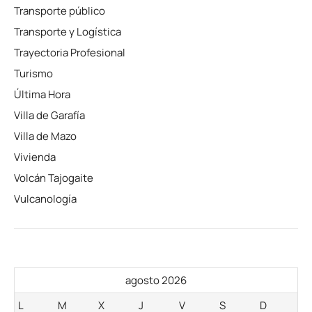
Transporte público
Transporte y Logística
Trayectoria Profesional
Turismo
Última Hora
Villa de Garafía
Villa de Mazo
Vivienda
Volcán Tajogaite
Vulcanología
agosto 2026
L
M
X
J
V
S
D