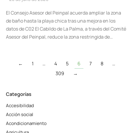
El Consejo Asesor del Peinpal acuerda ampliar la zona
de baño hasta la playa chica tras una mejora en los
datos de C02 El Cabildo de La Palma, a través del Comité
Asesor del Peinpal, reduce la zona restringida de…
←
1
…
4
5
6
7
8
…
309
→
Categorías
Accesibilidad
Acción social
Acondicionamiento
Agricultura