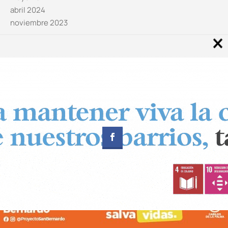
abril 2024
noviembre 2023
Noticias por categorías
Categorías
Diseñado por
CUADRADOS Estudio
© Copyright 2024 Canal 11 La Palma.