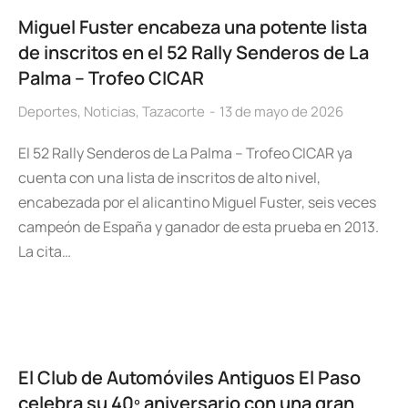
Miguel Fuster encabeza una potente lista
de inscritos en el 52 Rally Senderos de La
Palma – Trofeo CICAR
Deportes
,
Noticias
,
Tazacorte
13 de mayo de 2026
El 52 Rally Senderos de La Palma – Trofeo CICAR ya
cuenta con una lista de inscritos de alto nivel,
encabezada por el alicantino Miguel Fuster, seis veces
campeón de España y ganador de esta prueba en 2013.
La cita…
El Club de Automóviles Antiguos El Paso
celebra su 40º aniversario con una gran