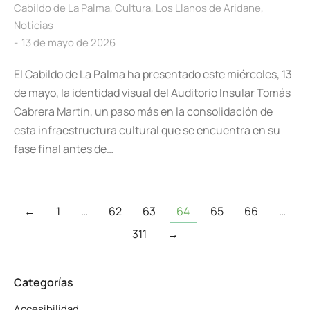
Cabildo de La Palma
,
Cultura
,
Los Llanos de Aridane
,
Noticias
13 de mayo de 2026
El Cabildo de La Palma ha presentado este miércoles, 13
de mayo, la identidad visual del Auditorio Insular Tomás
Cabrera Martín, un paso más en la consolidación de
esta infraestructura cultural que se encuentra en su
fase final antes de…
←
1
…
62
63
64
65
66
…
311
→
Categorías
Accesibilidad