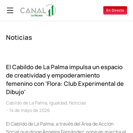
En Directo
Noticias
El Cabildo de La Palma impulsa un espacio
de creatividad y empoderamiento
femenino con ‘Flora: Club Experimental de
Dibujo’
Cabildo de La Palma
,
Igualdad
,
Noticias
14 de mayo de 2026
El Cabildo de La Palma, a través del Área de Acción
Social que dirige Ángeles Fernández, pone en marcha el