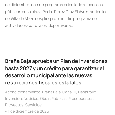
de diciembre, con un programa orientado a todos los
públicos en la plaza Pedro Pérez Díaz El Ayuntamiento
de Villa de Mazo despliega un amplio programa de
actividades culturales, deportivas y…
Breña Baja aprueba un Plan de Inversiones
hasta 2027 y un crédito para garantizar el
desarrollo municipal ante las nuevas
restricciones fiscales estatales
Acondicionamiento
,
Breña Baja
,
Canal 11
,
Desarrollo
,
Inversión
,
Noticias
,
Obras Públicas
,
Presupuestos
,
Proyectos
,
Servicios
1 de diciembre de 2025