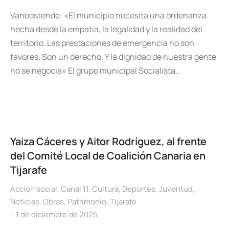
Vanoostende: «El municipio necesita una ordenanza
hecha desde la empatía, la legalidad y la realidad del
territorio. Las prestaciones de emergencia no son
favores. Son un derecho. Y la dignidad de nuestra gente
no se negocia» El grupo municipal Socialista…
Yaiza Cáceres y Aitor Rodríguez, al frente
del Comité Local de Coalición Canaria en
Tijarafe
Acción social
,
Canal 11
,
Cultura
,
Deportes
,
Juventud
,
Noticias
,
Obras
,
Patrimonio
,
Tijarafe
1 de diciembre de 2025