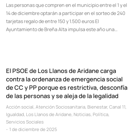
Las personas que compren en el municipio entre el 1 y el
14 de diciembre optarán a participar en el sorteo de 240
tarjetas regalo de entre 150 y 1.500 euros El
Ayuntamiento de Breña Alta impulsa este año una…
El PSOE de Los Llanos de Aridane carga
contra la ordenanza de emergencia social
de CC y PP porque es restrictiva, desconfía
de las personas y se aleja de la legalidad
Acción social
,
Atención Sociosanitaria
,
Bienestar
,
Canal 11
,
Igualdad
,
Los Llanos de Aridane
,
Noticias
,
Política
,
Servicios Sociales
1 de diciembre de 2025