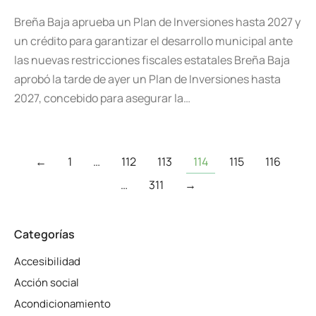
Breña Baja aprueba un Plan de Inversiones hasta 2027 y
un crédito para garantizar el desarrollo municipal ante
las nuevas restricciones fiscales estatales Breña Baja
aprobó la tarde de ayer un Plan de Inversiones hasta
2027, concebido para asegurar la…
←
1
…
112
113
114
115
116
…
311
→
Categorías
Accesibilidad
Acción social
Acondicionamiento