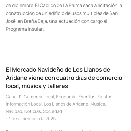
de diciembre El Cabildo de La Palma saca a licitación la
construcción de un edificio de usos múltiples de San
José, en Breña Baja, una actuación con cargo al
Programa Insular…
El Mercado Navideño de Los Llanos de
Aridane viene con cuatro días de comercio
local, música y talleres
Canal 11
,
Comercio local
,
Economía
,
Eventos
,
Fiestas
,
Información Local
,
Los Llanos de Aridane
,
Musica
,
Navidad
,
Noticias
,
Sociedad
1 de diciembre de 2025