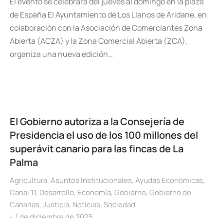
El evento se celebrará del jueves al domingo en la plaza
de España El Ayuntamiento de Los Llanos de Aridane, en
colaboración con la Asociación de Comerciantes Zona
Abierta (ACZA) y la Zona Comercial Abierta (ZCA),
organiza una nueva edición…
El Gobierno autoriza a la Consejería de
Presidencia el uso de los 100 millones del
superávit canario para las fincas de La
Palma
Agricultura
,
Asuntos Institucionales
,
Ayudas Económicas
,
Canal 11
,
Desarrollo
,
Economía
,
Gobierno
,
Gobierno de
Canarias
,
Justicia
,
Noticias
,
Sociedad
1 de diciembre de 2025