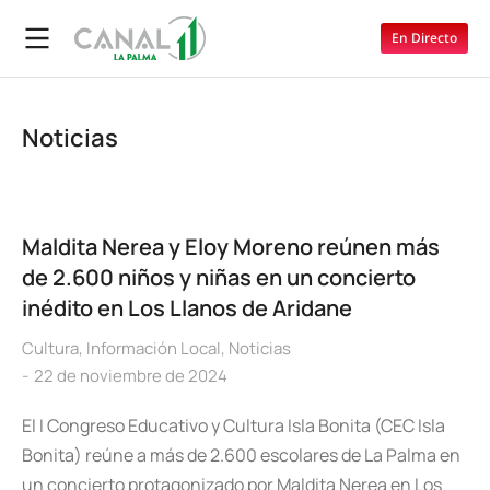
En Directo
Noticias
Maldita Nerea y Eloy Moreno reúnen más
de 2.600 niños y niñas en un concierto
inédito en Los Llanos de Aridane
Cultura
,
Información Local
,
Noticias
22 de noviembre de 2024
El I Congreso Educativo y Cultura Isla Bonita (CEC Isla
Bonita) reúne a más de 2.600 escolares de La Palma en
un concierto protagonizado por Maldita Nerea en Los