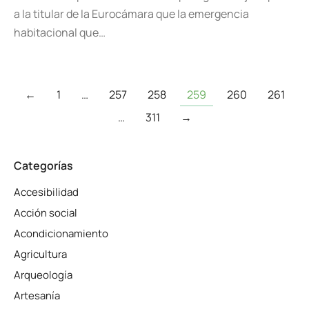
a la titular de la Eurocámara que la emergencia
habitacional que…
←
1
…
257
258
259
260
261
…
311
→
Categorías
Accesibilidad
Acción social
Acondicionamiento
Agricultura
Arqueología
Artesanía