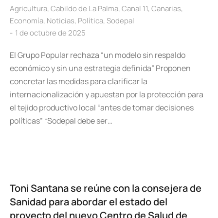
Agricultura
,
Cabildo de La Palma
,
Canal 11
,
Canarias
,
Economía
,
Noticias
,
Política
,
Sodepal
1 de octubre de 2025
El Grupo Popular rechaza “un modelo sin respaldo
económico y sin una estrategia definida” Proponen
concretar las medidas para clarificar la
internacionalización y apuestan por la protección para
el tejido productivo local “antes de tomar decisiones
políticas” “Sodepal debe ser…
Toni Santana se reúne con la consejera de
Sanidad para abordar el estado del
proyecto del nuevo Centro de Salud de