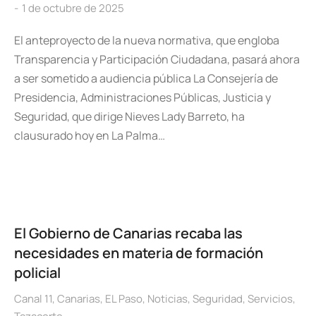
1 de octubre de 2025
El anteproyecto de la nueva normativa, que engloba
Transparencia y Participación Ciudadana, pasará ahora
a ser sometido a audiencia pública La Consejería de
Presidencia, Administraciones Públicas, Justicia y
Seguridad, que dirige Nieves Lady Barreto, ha
clausurado hoy en La Palma…
El Gobierno de Canarias recaba las
necesidades en materia de formación
policial
Canal 11
,
Canarias
,
EL Paso
,
Noticias
,
Seguridad
,
Servicios
,