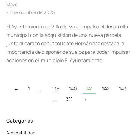
Mazo
1 de octubre de 2025
El Ayuntamiento de Villa de Mazo impulsa el desarrollo
municipal con la adquisición de una nueva parcela
junto al campo de fútbol Idafe Hernández destaca la
importancia de disponer de suelos para poder impulsar
acciones en el municipio El Ayuntamiento…
←
1
…
139
140
141
142
143
…
311
→
Categorías
Accesibilidad