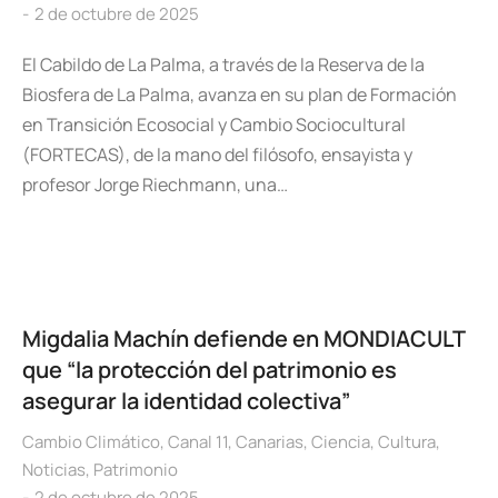
2 de octubre de 2025
El Cabildo de La Palma, a través de la Reserva de la
Biosfera de La Palma, avanza en su plan de Formación
en Transición Ecosocial y Cambio Sociocultural
(FORTECAS), de la mano del filósofo, ensayista y
profesor Jorge Riechmann, una…
Migdalia Machín defiende en MONDIACULT
que “la protección del patrimonio es
asegurar la identidad colectiva”
Cambio Climático
,
Canal 11
,
Canarias
,
Ciencia
,
Cultura
,
Noticias
,
Patrimonio
2 de octubre de 2025