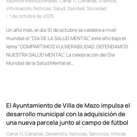
Asuntos Institucionales
,
Canal 11
,
Canarias
,
Eventos
,
Información
,
Noticias
,
Salud
,
Sanidad
,
Sociedad
1 de octubre de 2025
Un año más, el día 10 de octubre se celebra a nivel
mundial el “DIA DE LA SALUD MENTAL”, este año bajo el
lema “COMPARTIMOS VULNERABILIDAD, DEFENDAMOS
NUESTRA SALUD MENTAL”. La celebración del Día
Mundial de la Salud Mental el…
El Ayuntamiento de Villa de Mazo impulsa el
desarrollo municipal con la adquisición de
una nueva parcela junto al campo de fútbol
Canal 11
,
Canarias
,
Desarrollo
,
Noticias
,
Servicios
,
Villa de