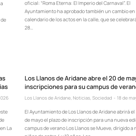
oficial: “Roma Eterna: El Imperio del Carnaval”. El
ha
Ayuntamiento ha aprobado también un cambio en 
calendario de los actos en la calle, que se celebrará
 de
28…
as
Los Llanos de Aridane abre el 20 de ma
ias
inscripciones para su campus de veran
2026
Los Llanos de Aridane
,
Noticias
,
Sociedad
18 de ma
este
El Ayuntamiento de Los Llanos de Aridane abrirá el
de
de mayo el plazo de inscripción para una nueva edi
 en La
campus de verano Los Llanos se Mueve, dirigido a 