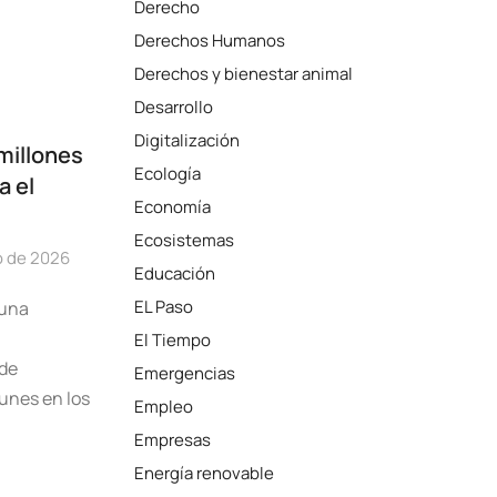
Derecho
Derechos Humanos
Derechos y bienestar animal
Desarrollo
Digitalización
millones
Ecología
a el
Economía
Ecosistemas
o de 2026
Educación
EL Paso
 una
El Tiempo
 de
Emergencias
unes en los
Empleo
Empresas
Energía renovable