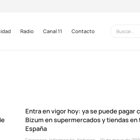
cidad
Radio
Canal 11
Contacto
Entra en vigor hoy: ya se puede pagar 
de
Bizum en supermercados y tiendas en 
España