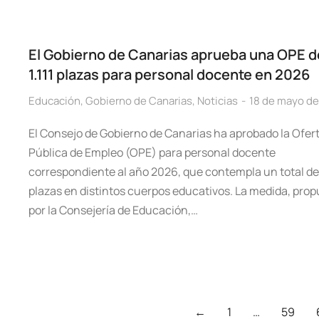
El Gobierno de Canarias aprueba una OPE d
1.111 plazas para personal docente en 2026
Educación
,
Gobierno de Canarias
,
Noticias
18 de mayo d
El Consejo de Gobierno de Canarias ha aprobado la Ofer
Pública de Empleo (OPE) para personal docente
correspondiente al año 2026, que contempla un total de 1
plazas en distintos cuerpos educativos. La medida, pro
por la Consejería de Educación,…
←
1
…
59