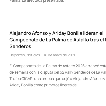
Palma. La afectada presentaba…
Alejandro Afonso y Ariday Bonilla lideran el
Campeonato de La Palma de Asfalto tras el 
Senderos
Deportes
,
Noticias
18 de mayo de 2026
El Campeonato de La Palma de Asfalto 2026 arrancó este
de semana con la disputa del 52 Rally Senderos de La Pa
Trofeo CICAR, una prueba que dejó a Alejandro Afonso y
Ariday Bonilla como primeros líderes del…