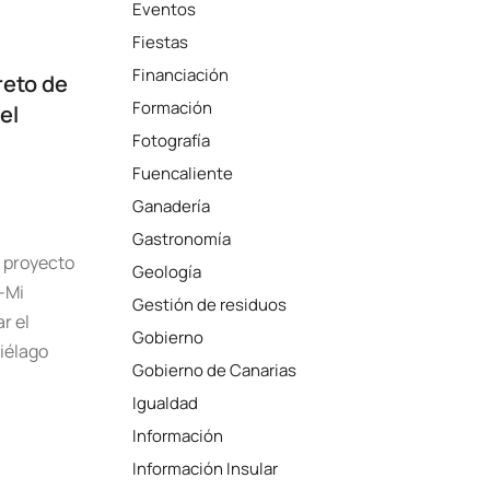
Eventos
Fiestas
Financiación
reto de
Formación
el
Fotografía
Fuencaliente
Ganadería
Gastronomía
l proyecto
Geología
-Mi
Gestión de residuos
r el
Gobierno
piélago
Gobierno de Canarias
Igualdad
Información
Información Insular