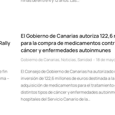
niñas de entre 4 y 12 años. Las…
El Gobierno de Canarias autoriza 122,6 
Rally
para la compra de medicamentos contr
cáncer y enfermedades autoinmunes
Gobierno de Canarias
,
Noticias
,
Sanidad
18 de may
 fin
El Consejo de Gobierno de Canarias ha autorizado
lma –
inversión de 122,6 millones de euros destinada a la
adquisición de medicamentos para el tratamiento
distintos tipos de cáncer y enfermedades autoinm
hospitales del Servicio Canario de la…