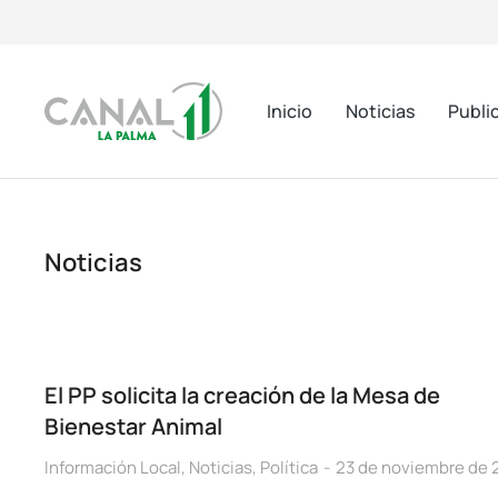
Inicio
Noticias
Publi
Noticias
El PP solicita la creación de la Mesa de
Bienestar Animal
Información Local
,
Noticias
,
Política
23 de noviembre de 