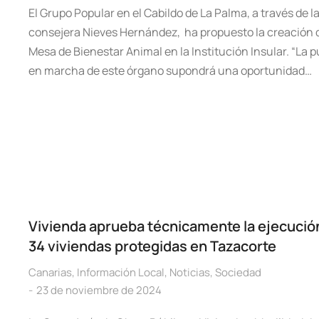
El Grupo Popular en el Cabildo de La Palma, a través de l
consejera Nieves Hernández, ha propuesto la creación d
Mesa de Bienestar Animal en la Institución Insular. “La 
en marcha de este órgano supondrá una oportunidad…
Vivienda aprueba técnicamente la ejecució
34 viviendas protegidas en Tazacorte
Canarias
,
Información Local
,
Noticias
,
Sociedad
23 de noviembre de 2024