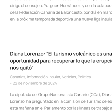
dirige el consejero Yurguen Hernández, y con la colabor
de la Federación Canaria de Baloncesto, pondrá en mar
en la próxima temporada deportiva una nueva liga insul
Diana Lorenzo: “El turismo volcánico es una
oportunidad para recuperar lo que la erupc
nos quitó”
Canarias
,
Información Insular
,
Noticias
,
Política
22 de noviembre de 2024
La diputada del Grupo Nacionalista Canario (CCa), Dian
Lorenzo, ha preguntado en la comisión de Turismo cele
esta mañana en el Parlamento por las líneas de trabajo 