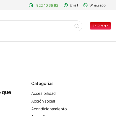
922 40 36 92
Email
Whatsapp
En Directo
Categorías
o que
Accesibilidad
Acción social
Acondicionamiento