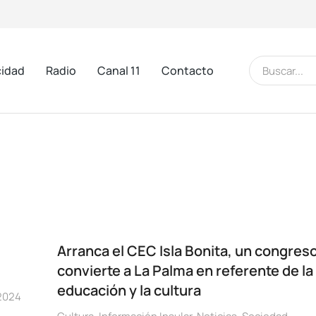
cidad
Radio
Canal 11
Contacto
Arranca el CEC Isla Bonita, un congres
convierte a La Palma en referente de la
educación y la cultura
2024