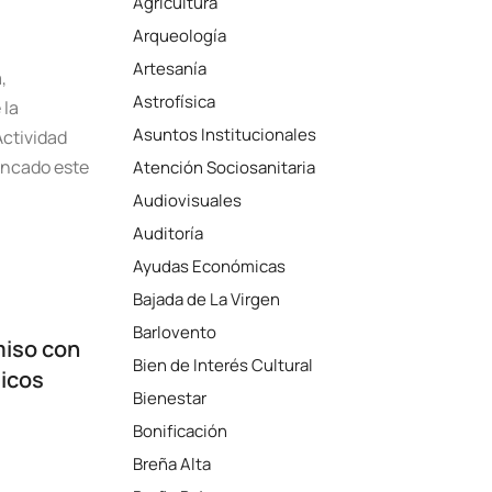
Agricultura
Arqueología
Artesanía
,
Astrofísica
 la
Asuntos Institucionales
Actividad
ancado este
Atención Sociosanitaria
Audiovisuales
Auditoría
Ayudas Económicas
Bajada de La Virgen
Barlovento
miso con
Bien de Interés Cultural
icos
Bienestar
Bonificación
Breña Alta