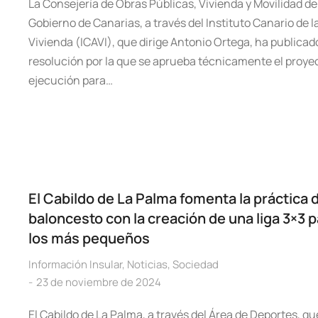
La Consejería de Obras Públicas, Vivienda y Movilidad de
Gobierno de Canarias, a través del Instituto Canario de l
Vivienda (ICAVI), que dirige Antonio Ortega, ha publicado
resolución por la que se aprueba técnicamente el proye
ejecución para…
El Cabildo de La Palma fomenta la práctica 
baloncesto con la creación de una liga 3×3 
los más pequeños
Información Insular
,
Noticias
,
Sociedad
23 de noviembre de 2024
El Cabildo de La Palma, a través del Área de Deportes, qu