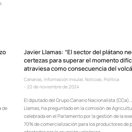
o.
azo
Javier Llamas: “El sector del plátano n
certezas para superar el momento difíc
atraviesa como consecuencia del volc
Canarias
,
Información Insular
,
Noticias
,
Política
22 de noviembre de 2024
l
El diputado del Grupo Canario Nacionalista (CCa), 
a de
Llamas, ha preguntado en la comisión de Agricultu
celebrada en el Parlamento por la gestión de la ex
70% de comercialización para los productores de 