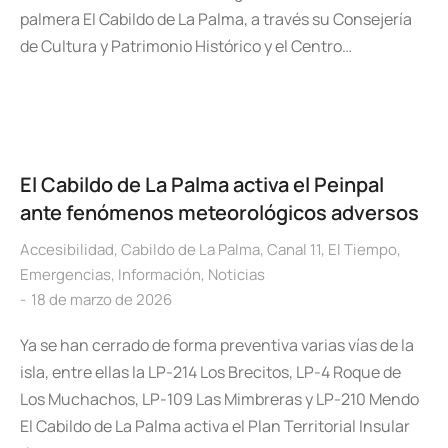
palmera El Cabildo de La Palma, a través su Consejería
de Cultura y Patrimonio Histórico y el Centro…
El Cabildo de La Palma activa el Peinpal
ante fenómenos meteorológicos adversos
Accesibilidad
,
Cabildo de La Palma
,
Canal 11
,
El Tiempo
,
Emergencias
,
Información
,
Noticias
18 de marzo de 2026
Ya se han cerrado de forma preventiva varias vías de la
isla, entre ellas la LP-214 Los Brecitos, LP-4 Roque de
Los Muchachos, LP-109 Las Mimbreras y LP-210 Mendo
El Cabildo de La Palma activa el Plan Territorial Insular