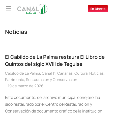
En Directo
Noticias
El Cabildo de La Palma restaura El Libro de
Quintos del siglo XVIII de Teguise
Cabildo de La Palma
,
Canal 11
,
Canarias
,
Cultura
,
Noticias
,
Patrimonio
,
Restauración y Conservación
19 de marzo de 2026
Este documento, del archivo municipal conejero, ha
sido restaurado por el Centro de Restauración y
Conservación de documento gráfico de la institución