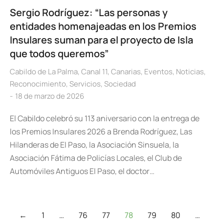
Sergio Rodríguez: “Las personas y
entidades homenajeadas en los Premios
Insulares suman para el proyecto de Isla
que todos queremos”
Cabildo de La Palma
,
Canal 11
,
Canarias
,
Eventos
,
Noticias
,
Reconocimiento
,
Servicios
,
Sociedad
18 de marzo de 2026
El Cabildo celebró su 113 aniversario con la entrega de
los Premios Insulares 2026 a Brenda Rodríguez, Las
Hilanderas de El Paso, la Asociación Sinsuela, la
Asociación Fátima de Policías Locales, el Club de
Automóviles Antiguos El Paso, el doctor…
←
1
…
76
77
78
79
80
…