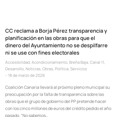
CC reclama a Borja Pérez transparencia y
planificación en las obras para que el
dinero del Ayuntamiento no se despilfarre
ni se use con fines electorales
Accesibilidad
,
Acondicionamiento
,
Breña Baja
,
Canal 11
,
Desarrollo
,
Noticias
,
Obras
,
Política
,
Servicios
18 de marzo de 2026
Coalición Canaria llevará al próximo pleno municipal su
preocupación por la falta de transparencia sobre las
obras que el grupo de gobierno del PP pretende hacer
con los cinco millones de euros del crédito pedido el año
pasado. “No sabemos…