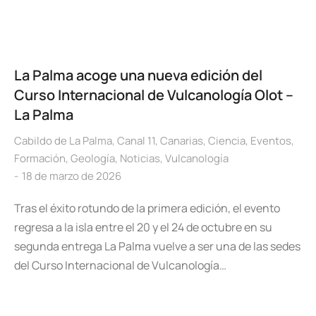
La Palma acoge una nueva edición del
Curso Internacional de Vulcanología Olot –
La Palma
Cabildo de La Palma
,
Canal 11
,
Canarias
,
Ciencia
,
Eventos
,
Formación
,
Geología
,
Noticias
,
Vulcanología
18 de marzo de 2026
Tras el éxito rotundo de la primera edición, el evento
regresa a la isla entre el 20 y el 24 de octubre en su
segunda entrega La Palma vuelve a ser una de las sedes
del Curso Internacional de Vulcanología…