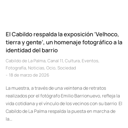
El Cabildo respalda la exposición ‘Velhoco,
tierra y gente’, un homenaje fotográfico a la
identidad del barrio
Cabildo de La Palma
,
Canal 11
,
Cultura
,
Eventos
,
Fotografía
,
Noticias
,
Ocio
,
Sociedad
18 de marzo de 2026
La muestra, a través de una veintena de retratos
realizados por el fotógrafo Emilio Barrionuevo, refleja la
vida cotidiana y el vínculo de los vecinos con su barrio El
Cabildo de La Palma respalda la puesta en marcha de
la…