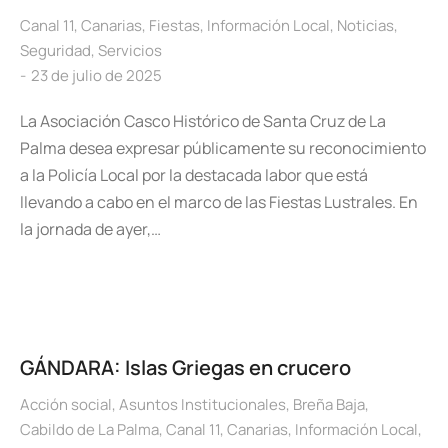
Canal 11
,
Canarias
,
Fiestas
,
Información Local
,
Noticias
,
Seguridad
,
Servicios
23 de julio de 2025
La Asociación Casco Histórico de Santa Cruz de La
Palma desea expresar públicamente su reconocimiento
a la Policía Local por la destacada labor que está
llevando a cabo en el marco de las Fiestas Lustrales. En
la jornada de ayer,…
GÁNDARA: Islas Griegas en crucero
Acción social
,
Asuntos Institucionales
,
Breña Baja
,
Cabildo de La Palma
,
Canal 11
,
Canarias
,
Información Local
,