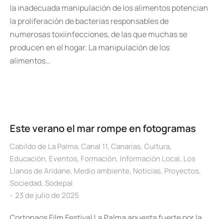
la inadecuada manipulación de los alimentos potencian
la proliferación de bacterias responsables de
numerosas toxiinfecciones, de las que muchas se
producen en el hogar. La manipulación de los
alimentos…
Este verano el mar rompe en fotogramas
Cabildo de La Palma
,
Canal 11
,
Canarias
,
Cultura
,
Educación
,
Eventos
,
Formación
,
Información Local
,
Los
Llanos de Aridane
,
Medio ambiente
,
Noticias
,
Proyectos
,
Sociedad
,
Sodepal
23 de julio de 2025
Cortonaos Film Festival La Palma apuesta fuerte por la