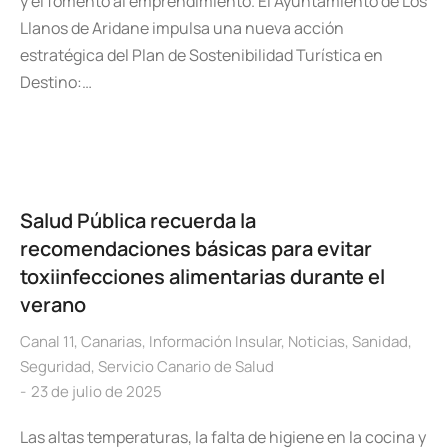
y el fomento al emprendimiento. El Ayuntamiento de Los
Llanos de Aridane impulsa una nueva acción
estratégica del Plan de Sostenibilidad Turística en
Destino:…
Salud Pública recuerda la
recomendaciones básicas para evitar
toxiinfecciones alimentarias durante el
verano
Canal 11
,
Canarias
,
Información Insular
,
Noticias
,
Sanidad
,
Seguridad
,
Servicio Canario de Salud
23 de julio de 2025
Las altas temperaturas, la falta de higiene en la cocina y