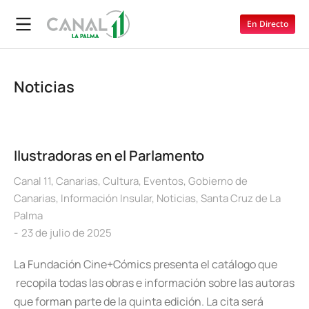
En Directo
Noticias
Ilustradoras en el Parlamento
Canal 11
,
Canarias
,
Cultura
,
Eventos
,
Gobierno de
Canarias
,
Información Insular
,
Noticias
,
Santa Cruz de La
Palma
23 de julio de 2025
La Fundación Cine+Cómics presenta el catálogo que
recopila todas las obras e información sobre las autoras
que forman parte de la quinta edición. La cita será