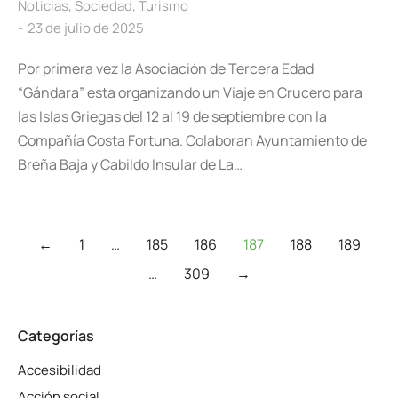
Noticias
,
Sociedad
,
Turismo
23 de julio de 2025
Por primera vez la Asociación de Tercera Edad
“Gándara” esta organizando un Viaje en Crucero para
las Islas Griegas del 12 al 19 de septiembre con la
Compañía Costa Fortuna. Colaboran Ayuntamiento de
Breña Baja y Cabildo Insular de La…
←
1
…
185
186
187
188
189
…
309
→
Categorías
Accesibilidad
Acción social