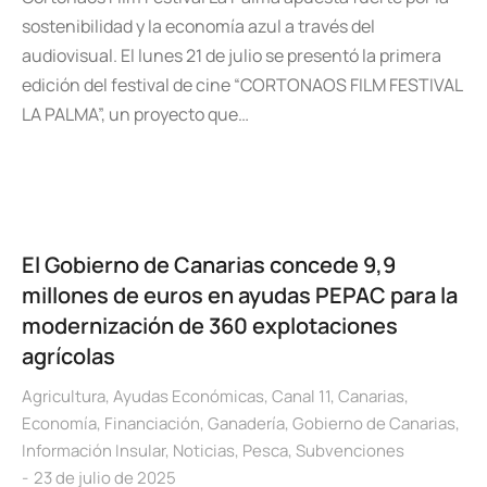
sostenibilidad y la economía azul a través del
audiovisual. El lunes 21 de julio se presentó la primera
edición del festival de cine “CORTONAOS FILM FESTIVAL
LA PALMA”, un proyecto que…
El Gobierno de Canarias concede 9,9
millones de euros en ayudas PEPAC para la
modernización de 360 explotaciones
agrícolas
Agricultura
,
Ayudas Económicas
,
Canal 11
,
Canarias
,
Economía
,
Financiación
,
Ganadería
,
Gobierno de Canarias
,
Información Insular
,
Noticias
,
Pesca
,
Subvenciones
23 de julio de 2025