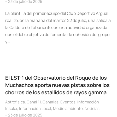
23 de julio de 2025
La plantilla del primer equipo del Club Deportivo Argual
realizó, en la mañana del martes 22 de julio, una salida a
la Caldera de Taburiente, en una actividad organizada
con el doble objetivo de fomentar la cohesión del grupo
y…
El LST-1 del Observatorio del Roque de los
Muchachos aporta nuevas pistas sobre los
chorros de los estallidos de rayos gamma
Astrofísica
,
Canal 11
,
Canarias
,
Eventos
,
Información
Insular
,
Información Local
,
Medio ambiente
,
Noticias
23 de julio de 2025