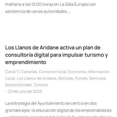
mañana a las 12.00 horas en La Sala Europa con
asistencia de varias autoridades.…
Los Llanos de Aridane activa un plan de
consultoría digital para impulsar turismo y
emprendimiento
Canal 11
,
Canarias
,
Comercio local
,
Economía
,
Información
Local
,
Los Llanos de Aridane
,
Noticias
,
Pymes
,
Servicios
,
Sostenibilidad
,
Turismo
23 de julio de 2025
La estrategia del Ayuntamiento se centra en dos
grandes ejes: la educación digital de los emprendedores