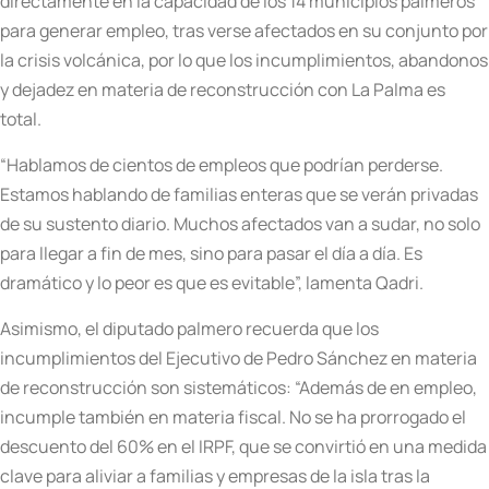
directamente en la capacidad de los 14 municipios palmeros
para generar empleo, tras verse afectados en su conjunto por
la crisis volcánica, por lo que los incumplimientos, abandonos
y dejadez en materia de reconstrucción con La Palma es
total.
“Hablamos de cientos de empleos que podrían perderse.
Estamos hablando de familias enteras que se verán privadas
de su sustento diario. Muchos afectados van a sudar, no solo
para llegar a fin de mes, sino para pasar el día a día. Es
dramático y lo peor es que es evitable”, lamenta Qadri.
Asimismo, el diputado palmero recuerda que los
incumplimientos del Ejecutivo de Pedro Sánchez en materia
de reconstrucción son sistemáticos: “Además de en empleo,
incumple también en materia fiscal. No se ha prorrogado el
descuento del 60% en el IRPF, que se convirtió en una medida
clave para aliviar a familias y empresas de la isla tras la