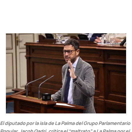
El diputado por la isla de La Palma del Grupo Parlamentario
Popular, Jacob Qadri, critica el “maltrato” a La Palma por el