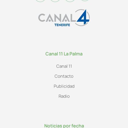
Canal 11 La Palma
Canal 11
Contacto
Publicidad
Radio
Noticias por fecha