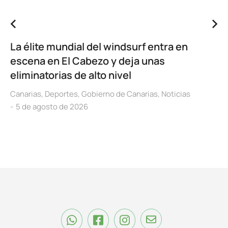
La élite mundial del windsurf entra en
escena en El Cabezo y deja unas
eliminatorias de alto nivel
Canarias
,
Deportes
,
Gobierno de Canarias
,
Noticias
5 de agosto de 2026