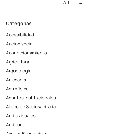
…
311
→
Categorías
Accesibilidad
Acción social
Acondicionamiento
Agricultura
Arqueología
Artesanía
Astrofísica
Asuntos Institucionales
Atención Sociosanitaria
Audiovisuales
Auditoría
Ayudas Económicas