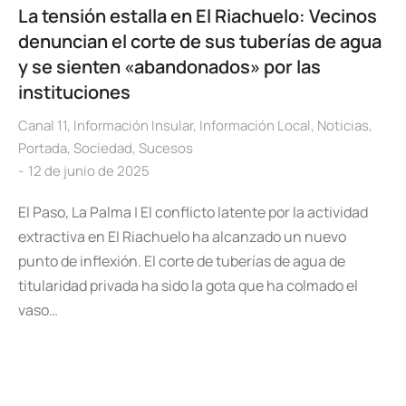
La tensión estalla en El Riachuelo: Vecinos
denuncian el corte de sus tuberías de agua
y se sienten «abandonados» por las
instituciones
Canal 11
,
Información Insular
,
Información Local
,
Noticias
,
Portada
,
Sociedad
,
Sucesos
12 de junio de 2025
El Paso, La Palma | El conflicto latente por la actividad
extractiva en El Riachuelo ha alcanzado un nuevo
punto de inflexión. El corte de tuberías de agua de
titularidad privada ha sido la gota que ha colmado el
vaso…