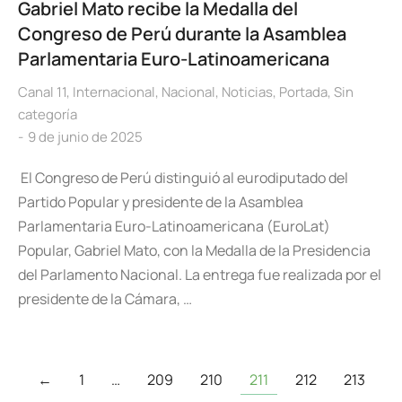
Gabriel Mato recibe la Medalla del
Congreso de Perú durante la Asamblea
Parlamentaria Euro-Latinoamericana
Canal 11
,
Internacional
,
Nacional
,
Noticias
,
Portada
,
Sin
categoría
9 de junio de 2025
El Congreso de Perú distinguió al eurodiputado del
Partido Popular y presidente de la Asamblea
Parlamentaria Euro-Latinoamericana (EuroLat)
Popular, Gabriel Mato, con la Medalla de la Presidencia
del Parlamento Nacional. La entrega fue realizada por el
presidente de la Cámara, …
←
1
…
209
210
211
212
213