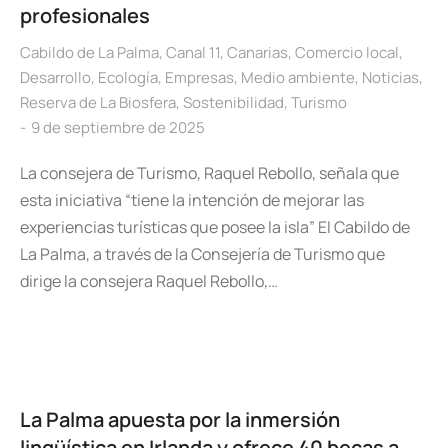
profesionales
Cabildo de La Palma
,
Canal 11
,
Canarias
,
Comercio local
,
Desarrollo
,
Ecología
,
Empresas
,
Medio ambiente
,
Noticias
,
Reserva de La Biosfera
,
Sostenibilidad
,
Turismo
9 de septiembre de 2025
La consejera de Turismo, Raquel Rebollo, señala que
esta iniciativa “tiene la intención de mejorar las
experiencias turísticas que posee la isla” El Cabildo de
La Palma, a través de la Consejería de Turismo que
dirige la consejera Raquel Rebollo,…
La Palma apuesta por la inmersión
lingüística en Irlanda y ofrece 40 becas a