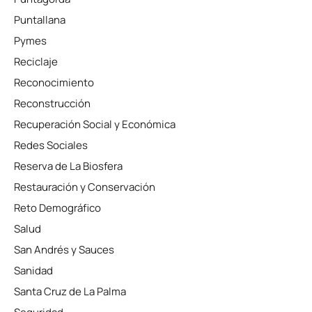
Puntallana
Pymes
Reciclaje
Reconocimiento
Reconstrucción
Recuperación Social y Económica
Redes Sociales
Reserva de La Biosfera
Restauración y Conservación
Reto Demográfico
Salud
San Andrés y Sauces
Sanidad
Santa Cruz de La Palma