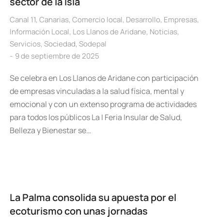
sector de la Isla
Canal 11
,
Canarias
,
Comercio local
,
Desarrollo
,
Empresas
,
Información Local
,
Los Llanos de Aridane
,
Noticias
,
Servicios
,
Sociedad
,
Sodepal
9 de septiembre de 2025
Se celebra en Los Llanos de Aridane con participación
de empresas vinculadas a la salud física, mental y
emocional y con un extenso programa de actividades
para todos los públicos La I Feria Insular de Salud,
Belleza y Bienestar se…
La Palma consolida su apuesta por el
ecoturismo con unas jornadas