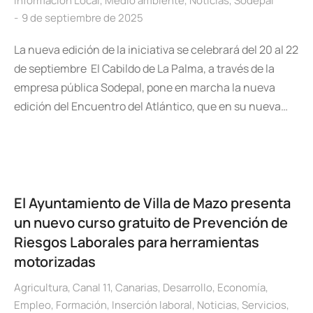
Información Local
,
Medio ambiente
,
Noticias
,
Sodepal
9 de septiembre de 2025
La nueva edición de la iniciativa se celebrará del 20 al 22
de septiembre El Cabildo de La Palma, a través de la
empresa pública Sodepal, pone en marcha la nueva
edición del Encuentro del Atlántico, que en su nueva…
El Ayuntamiento de Villa de Mazo presenta
un nuevo curso gratuito de Prevención de
Riesgos Laborales para herramientas
motorizadas
Agricultura
,
Canal 11
,
Canarias
,
Desarrollo
,
Economía
,
Empleo
,
Formación
,
Inserción laboral
,
Noticias
,
Servicios
,