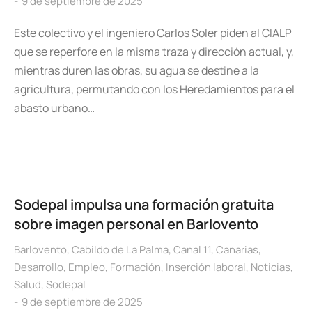
9 de septiembre de 2025
Este colectivo y el ingeniero Carlos Soler piden al CIALP
que se reperfore en la misma traza y dirección actual, y,
mientras duren las obras, su agua se destine a la
agricultura, permutando con los Heredamientos para el
abasto urbano…
Sodepal impulsa una formación gratuita
sobre imagen personal en Barlovento
Barlovento
,
Cabildo de La Palma
,
Canal 11
,
Canarias
,
Desarrollo
,
Empleo
,
Formación
,
Inserción laboral
,
Noticias
,
Salud
,
Sodepal
9 de septiembre de 2025