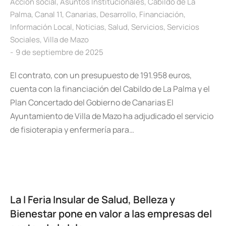
Acción social
,
Asuntos Institucionales
,
Cabildo de La
Palma
,
Canal 11
,
Canarias
,
Desarrollo
,
Financiación
,
Información Local
,
Noticias
,
Salud
,
Servicios
,
Servicios
Sociales
,
Villa de Mazo
9 de septiembre de 2025
El contrato, con un presupuesto de 191.958 euros,
cuenta con la financiación del Cabildo de La Palma y el
Plan Concertado del Gobierno de Canarias El
Ayuntamiento de Villa de Mazo ha adjudicado el servicio
de fisioterapia y enfermería para…
La I Feria Insular de Salud, Belleza y
Bienestar pone en valor a las empresas del