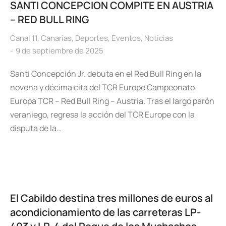
SANTI CONCEPCION COMPITE EN AUSTRIA
– RED BULL RING
Canal 11
,
Canarias
,
Deportes
,
Eventos
,
Noticias
9 de septiembre de 2025
Santi Concepción Jr. debuta en el Red Bull Ring en la
novena y décima cita del TCR Europe Campeonato
Europa TCR – Red Bull Ring – Austria. Tras el largo parón
veraniego, regresa la acción del TCR Europe con la
disputa de la…
El Cabildo destina tres millones de euros al
acondicionamiento de las carreteras LP-