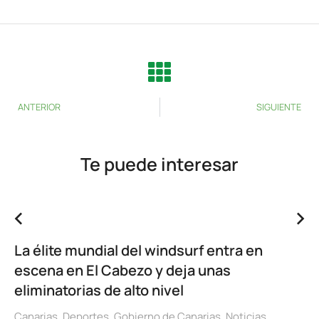
ANTERIOR
SIGUIENTE
Te puede interesar
La élite mundial del windsurf entra en
escena en El Cabezo y deja unas
eliminatorias de alto nivel
Canarias
,
Deportes
,
Gobierno de Canarias
,
Noticias