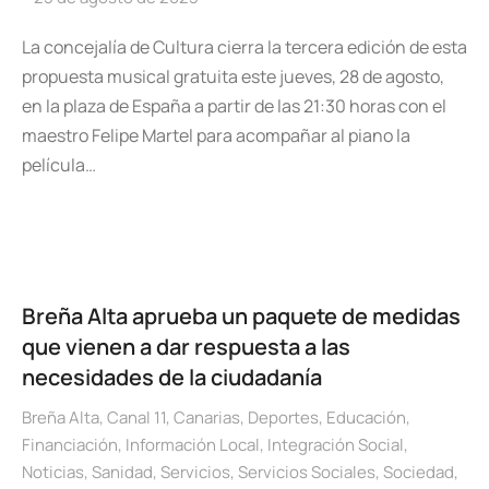
La concejalía de Cultura cierra la tercera edición de esta
propuesta musical gratuita este jueves, 28 de agosto,
en la plaza de España a partir de las 21:30 horas con el
maestro Felipe Martel para acompañar al piano la
película…
Breña Alta aprueba un paquete de medidas
que vienen a dar respuesta a las
necesidades de la ciudadanía
Breña Alta
,
Canal 11
,
Canarias
,
Deportes
,
Educación
,
Financiación
,
Información Local
,
Integración Social
,
Noticias
,
Sanidad
,
Servicios
,
Servicios Sociales
,
Sociedad
,