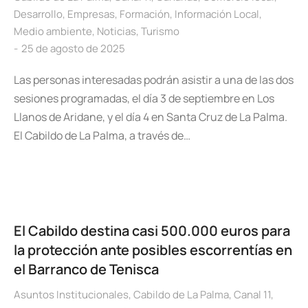
Desarrollo
,
Empresas
,
Formación
,
Información Local
,
Medio ambiente
,
Noticias
,
Turismo
25 de agosto de 2025
Las personas interesadas podrán asistir a una de las dos
sesiones programadas, el día 3 de septiembre en Los
Llanos de Aridane, y el día 4 en Santa Cruz de La Palma.
El Cabildo de La Palma, a través de…
El Cabildo destina casi 500.000 euros para
la protección ante posibles escorrentías en
el Barranco de Tenisca
Asuntos Institucionales
,
Cabildo de La Palma
,
Canal 11
,