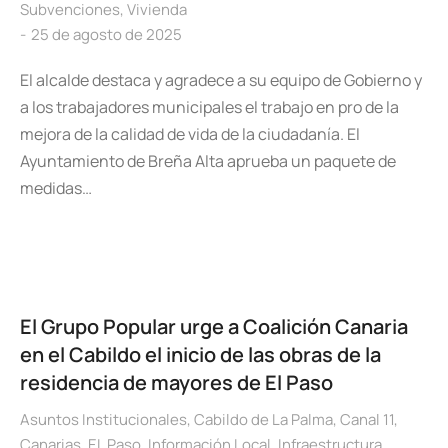
Subvenciones
,
Vivienda
25 de agosto de 2025
El alcalde destaca y agradece a su equipo de Gobierno y
a los trabajadores municipales el trabajo en pro de la
mejora de la calidad de vida de la ciudadanía. El
Ayuntamiento de Breña Alta aprueba un paquete de
medidas…
El Grupo Popular urge a Coalición Canaria
en el Cabildo el inicio de las obras de la
residencia de mayores de El Paso
Asuntos Institucionales
,
Cabildo de La Palma
,
Canal 11
,
Canarias
,
EL Paso
,
Información Local
,
Infraestructura
,