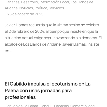
Canarias
,
Desarrollo
,
Información Local
,
Los Llanos de
Aridane
,
Noticias
,
Política
,
Servicios
25 de agosto de 2025
Javier Llamas recuerda que la última sesión se celebró
el 2 de febrero de 2024, al tiempo que insiste en que la
situación actual exige seguir avanzando sin demoras. El
alcalde de Los Llanos de Aridane, Javier Llamas, insiste
en…
El Cabildo impulsa el ecoturismo en La
Palma con unas jornadas para
profesionales
Cabildo de La Palma
,
Canal 11
,
Canarias
,
Comercio local
,