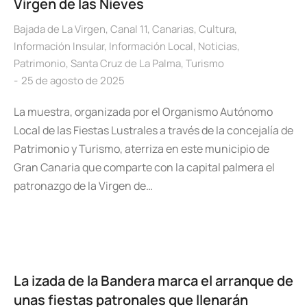
Virgen de las Nieves
Bajada de La Virgen
,
Canal 11
,
Canarias
,
Cultura
,
Información Insular
,
Información Local
,
Noticias
,
Patrimonio
,
Santa Cruz de La Palma
,
Turismo
25 de agosto de 2025
La muestra, organizada por el Organismo Autónomo
Local de las Fiestas Lustrales a través de la concejalía de
Patrimonio y Turismo, aterriza en este municipio de
Gran Canaria que comparte con la capital palmera el
patronazgo de la Virgen de…
La izada de la Bandera marca el arranque de
unas fiestas patronales que llenarán