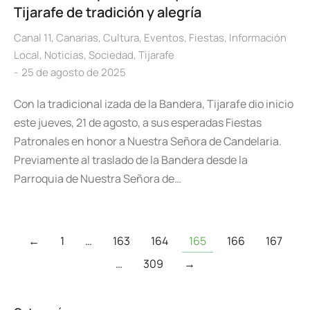
Tijarafe de tradición y alegría
Canal 11
,
Canarias
,
Cultura
,
Eventos
,
Fiestas
,
Información
Local
,
Noticias
,
Sociedad
,
Tijarafe
25 de agosto de 2025
Con la tradicional izada de la Bandera, Tijarafe dio inicio
este jueves, 21 de agosto, a sus esperadas Fiestas
Patronales en honor a Nuestra Señora de Candelaria.
Previamente al traslado de la Bandera desde la
Parroquia de Nuestra Señora de…
←
1
…
163
164
165
166
167
…
309
→