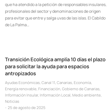
que ha atendido a la petición de responsables insulares,
profesionales del sector y denominaciones de origen
para evitar que entre y salga uvas de las islas. El Cabildo
de La Palma…
Transición Ecológica amplía 10 días el plazo
para solicitar la ayuda para espacios
antropizados
Ayudas Económicas
,
Canal 11
,
Canarias
,
Economía
,
Energía renovable
,
Financiación
,
Gobierno de Canarias
,
Información Insular
,
Información Local
,
Medio ambiente
,
Noticias
25 de agosto de 2025