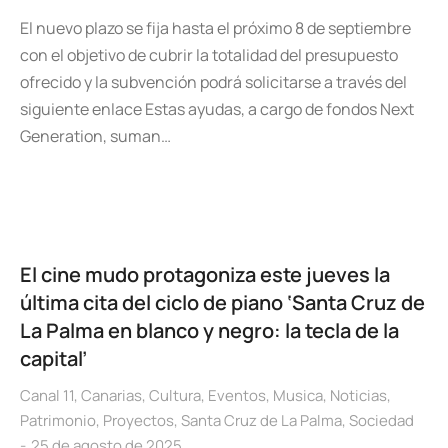
El nuevo plazo se fija hasta el próximo 8 de septiembre
con el objetivo de cubrir la totalidad del presupuesto
ofrecido y la subvención podrá solicitarse a través del
siguiente enlace Estas ayudas, a cargo de fondos Next
Generation, suman…
El cine mudo protagoniza este jueves la
última cita del ciclo de piano ‘Santa Cruz de
La Palma en blanco y negro: la tecla de la
capital’
Canal 11
,
Canarias
,
Cultura
,
Eventos
,
Musica
,
Noticias
,
Patrimonio
,
Proyectos
,
Santa Cruz de La Palma
,
Sociedad
25 de agosto de 2025