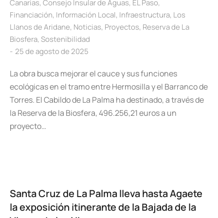
Canarias
,
Consejo Insular de Aguas
,
EL Paso
,
Financiación
,
Información Local
,
Infraestructura
,
Los
Llanos de Aridane
,
Noticias
,
Proyectos
,
Reserva de La
Biosfera
,
Sostenibilidad
25 de agosto de 2025
La obra busca mejorar el cauce y sus funciones
ecológicas en el tramo entre Hermosilla y el Barranco de
Torres. El Cabildo de La Palma ha destinado, a través de
la Reserva de la Biosfera, 496.256,21 euros a un
proyecto…
Santa Cruz de La Palma lleva hasta Agaete
la exposición itinerante de la Bajada de la