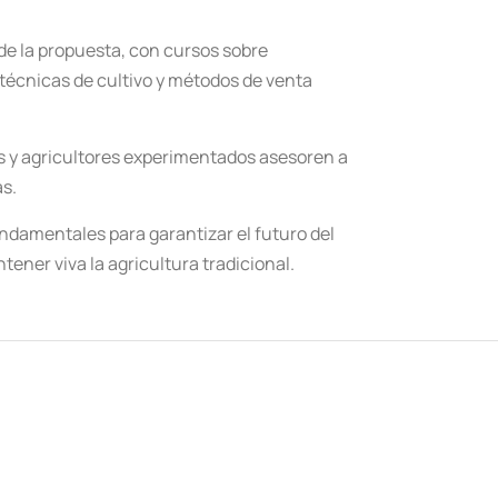
de la propuesta, con cursos sobre
técnicas de cultivo y métodos de venta
s y agricultores experimentados asesoren a
as.
undamentales para garantizar el futuro del
ener viva la agricultura tradicional.