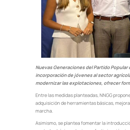
Nuevas Generaciones del Partido Popular de
incorporación de jóvenes al sector agrícola 
modernizar las explotaciones, ofrecer for
Entre las medidas planteadas, NNGG propone 
adquisición de herramientas básicas, mejoras
marcha.
Asimismo, se plantea fomentar la introducció