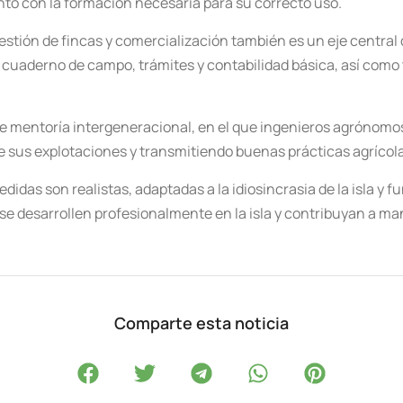
junto con la formación necesaria para su correcto uso.
stión de fincas y comercialización también es un eje central 
 cuaderno de campo, trámites y contabilidad básica, así como 
e mentoría intergeneracional, en el que ingenieros agrónomo
e sus explotaciones y transmitiendo buenas prácticas agrícol
as son realistas, adaptadas a la idiosincrasia de la isla y f
se desarrollen profesionalmente en la isla y contribuyan a mant
Comparte esta noticia