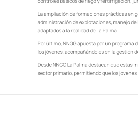
controles básicos de riego y fertirrigación, 
La ampliación de formaciones prácticas en ge
administración de explotaciones, manejo del
adaptados a la realidad de La Palma.
Por último, NNGG apuesta por un programa d
los jóvenes, acompañándoles en la gestión d
Desde NNGG La Palma destacan que estas medid
sector primario, permitiendo que los jóvenes 