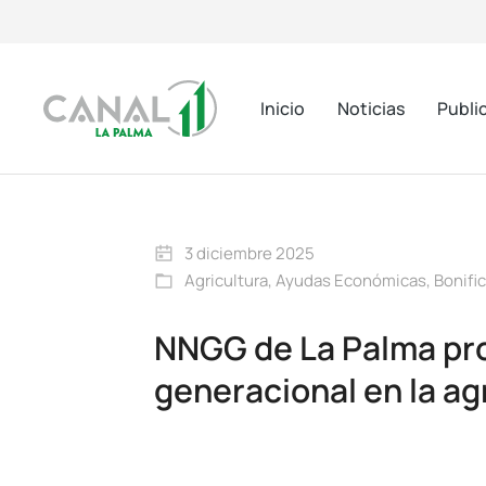
Inicio
Noticias
Publi
3 diciembre 2025
Agricultura
,
Ayudas Económicas
,
Bonifi
NNGG de La Palma pro
generacional en la ag