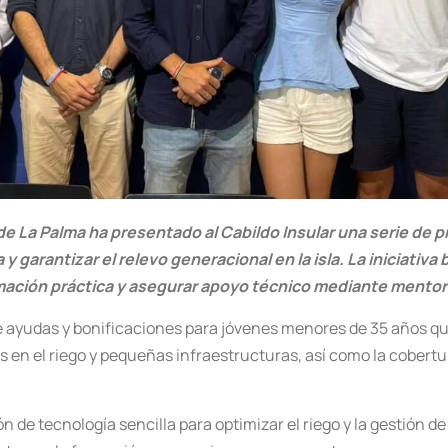
 La Palma ha presentado al Cabildo Insular una serie de pr
y garantizar el relevo generacional en la isla. La iniciativ
mación práctica y asegurar apoyo técnico mediante mentor
ayudas y bonificaciones para jóvenes menores de 35 años que 
 en el riego y pequeñas infraestructuras, así como la cobertur
n de tecnología sencilla para optimizar el riego y la gestión 