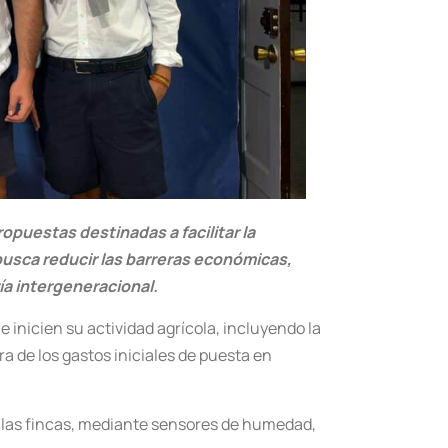
opuestas destinadas a facilitar la
a busca reducir las barreras económicas,
ía intergeneracional.
inicien su actividad agrícola, incluyendo la
a de los gastos iniciales de puesta en
de las fincas, mediante sensores de humedad,