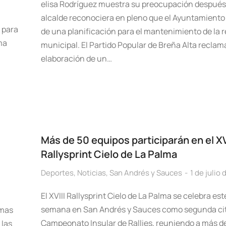
elisa Rodríguez muestra su preocupación después 
alcalde reconociera en pleno que el Ayuntamiento
o para
de una planificación para el mantenimiento de la re
ma
municipal. El Partido Popular de Breña Alta reclama
elaboración de un…
Más de 50 equipos participarán en el XV
Rallysprint Cielo de La Palma
Deportes
,
Noticias
,
San Andrés y Sauces
1 de julio
El XVIII Rallysprint Cielo de La Palma se celebra est
semana en San Andrés y Sauces como segunda cit
rmas
Campeonato Insular de Rallies, reuniendo a más d
 las