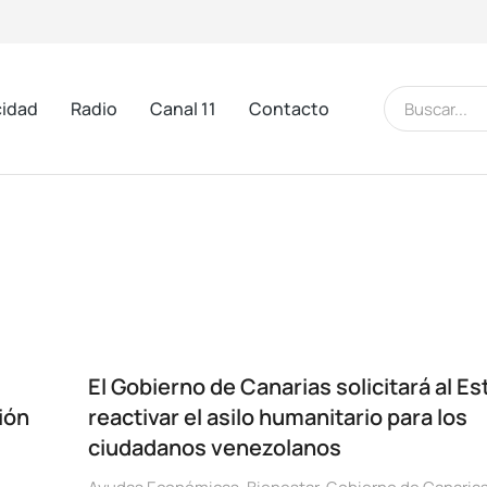
cidad
Radio
Canal 11
Contacto
El Gobierno de Canarias solicitará al E
ión
reactivar el asilo humanitario para los
ciudadanos venezolanos