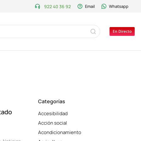
922 40 36 92
Email
Whatsapp
En Directo
Categorías
stado
Accesibilidad
Acción social
Acondicionamiento