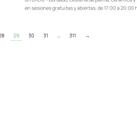
en sesiones gratuitas y abiertas, de 17:00 a 20:00
28
29
30
31
…
311
→