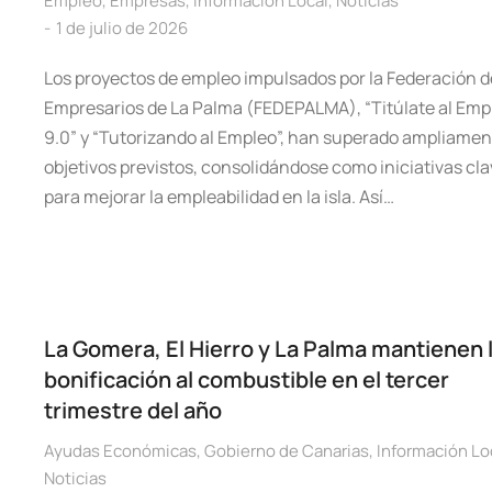
Empleo
,
Empresas
,
Información Local
,
Noticias
1 de julio de 2026
Los proyectos de empleo impulsados por la Federación d
Empresarios de La Palma (FEDEPALMA), “Titúlate al Emp
9.0” y “Tutorizando al Empleo”, han superado ampliamen
objetivos previstos, consolidándose como iniciativas cl
para mejorar la empleabilidad en la isla. Así…
La Gomera, El Hierro y La Palma mantienen 
bonificación al combustible en el tercer
trimestre del año
Ayudas Económicas
,
Gobierno de Canarias
,
Información Lo
Noticias