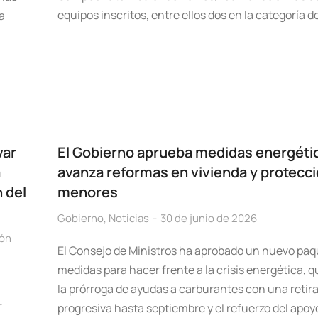
equipos inscritos, entre ellos dos en la categoría d
a
var
El Gobierno aprueba medidas energéti
a
avanza reformas en vivienda y protecc
 del
menores
Gobierno
,
Noticias
30 de junio de 2026
ón
El Consejo de Ministros ha aprobado un nuevo paq
medidas para hacer frente a la crisis energética, q
la prórroga de ayudas a carburantes con una retir
r
progresiva hasta septiembre y el refuerzo del apoy