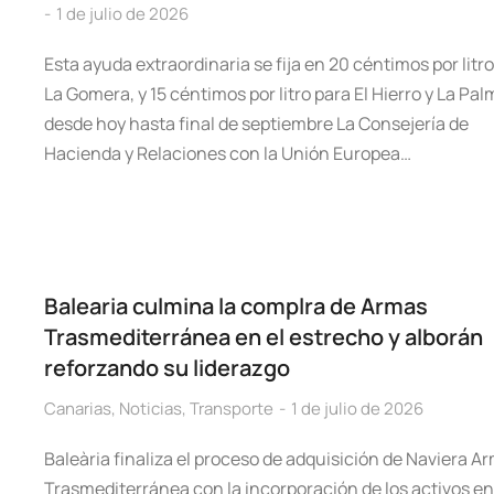
1 de julio de 2026
Esta ayuda extraordinaria se fija en 20 céntimos por litr
La Gomera, y 15 céntimos por litro para El Hierro y La Pal
desde hoy hasta final de septiembre La Consejería de
Hacienda y Relaciones con la Unión Europea…
Balearia culmina la complra de Armas
Trasmediterránea en el estrecho y alborán
reforzando su liderazgo
Canarias
,
Noticias
,
Transporte
1 de julio de 2026
Baleària finaliza el proceso de adquisición de Naviera A
Trasmediterránea con la incorporación de los activos en