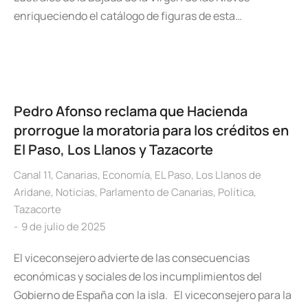
enriqueciendo el catálogo de figuras de esta…
Pedro Afonso reclama que Hacienda
prorrogue la moratoria para los créditos en
El Paso, Los Llanos y Tazacorte
Canal 11
,
Canarias
,
Economía
,
EL Paso
,
Los Llanos de
Aridane
,
Noticias
,
Parlamento de Canarias
,
Política
,
Tazacorte
9 de julio de 2025
El viceconsejero advierte de las consecuencias
económicas y sociales de los incumplimientos del
Gobierno de España con la isla. El viceconsejero para la