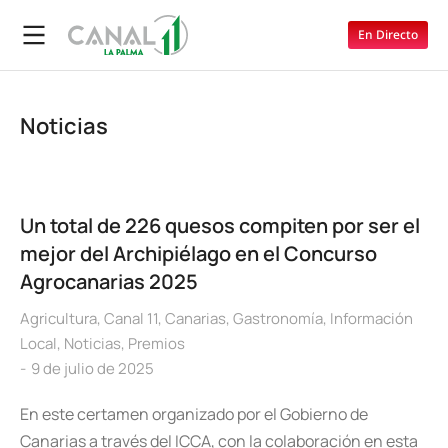
En Directo
Noticias
Un total de 226 quesos compiten por ser el
mejor del Archipiélago en el Concurso
Agrocanarias 2025
Agricultura
,
Canal 11
,
Canarias
,
Gastronomía
,
Información
Local
,
Noticias
,
Premios
9 de julio de 2025
En este certamen organizado por el Gobierno de
Canarias a través del ICCA, con la colaboración en esta