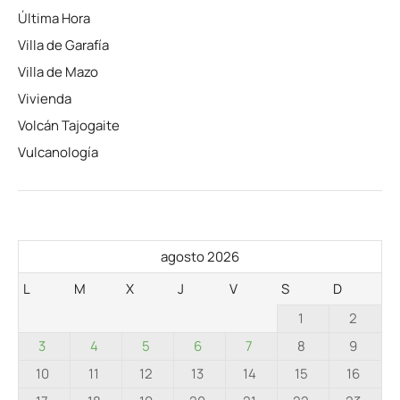
Última Hora
Villa de Garafía
Villa de Mazo
Vivienda
Volcán Tajogaite
Vulcanología
agosto 2026
L
M
X
J
V
S
D
1
2
3
4
5
6
7
8
9
10
11
12
13
14
15
16