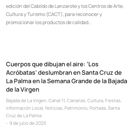
edición del Cabildo de Lanzarote y los Centros de Arte,
Cultura y Turismo (CACT), para reconocer y
promocionar los productos de calidad…
Cuerpos que dibujan el aire: ‘Los
Acróbatas’ deslumbran en Santa Cruz de
La Palma en la Semana Grande de la Bajada
de la Virgen
Bajada de La Virgen
,
Canal 11
,
Canarias
,
Cultura
,
Fiestas
,
Información Local
,
Noticias
,
Patrimonio
,
Portada
,
Santa
Cruz de La Palma
9 de julio de 2025