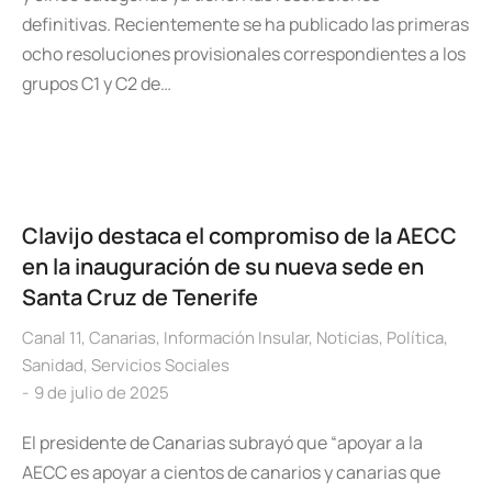
definitivas. Recientemente se ha publicado las primeras
ocho resoluciones provisionales correspondientes a los
grupos C1 y C2 de…
Clavijo destaca el compromiso de la AECC
en la inauguración de su nueva sede en
Santa Cruz de Tenerife
Canal 11
,
Canarias
,
Información Insular
,
Noticias
,
Política
,
Sanidad
,
Servicios Sociales
9 de julio de 2025
El presidente de Canarias subrayó que “apoyar a la
AECC es apoyar a cientos de canarios y canarias que