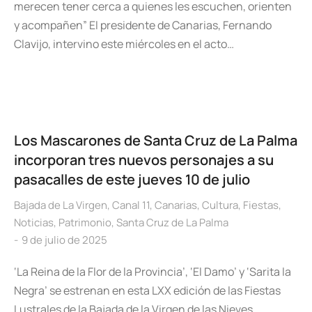
merecen tener cerca a quienes les escuchen, orienten
y acompañen” El presidente de Canarias, Fernando
Clavijo, intervino este miércoles en el acto…
Los Mascarones de Santa Cruz de La Palma
incorporan tres nuevos personajes a su
pasacalles de este jueves 10 de julio
Bajada de La Virgen
,
Canal 11
,
Canarias
,
Cultura
,
Fiestas
,
Noticias
,
Patrimonio
,
Santa Cruz de La Palma
9 de julio de 2025
‘La Reina de la Flor de la Provincia’, ‘El Damo’ y ‘Sarita la
Negra’ se estrenan en esta LXX edición de las Fiestas
Lustrales de la Bajada de la Virgen de las Nieves