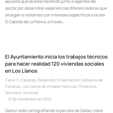
apuesta que se está haciendo junto a agentes del
sector por desarrollar experiencias diferenciadoras que
atraigan a visitantes con intereses específicos a la Isla
El Cabildo de La Palma, a través…
El Ayuntamiento inicia los trabajos técnicos
para hacer realidad 120 viviendas sociales
en Los Llanos
Canal 11
,
Canarias
,
Desarrollo
,
Financiación
,
Gobierno de
Canarias
,
Los Llanos de Aridane
,
Noticias
,
Proyectos
,
Servicios
,
Vivienda
12 de noviembre de 2025
Gestur está cartografiando la parcela de Callao, clave