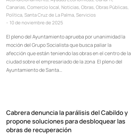
Canarias
,
Comercio local
,
Noticias
,
Obras
,
Obras Públicas
,
Política
,
Santa Cruz de La Palma
,
Servicios
10 de noviembre de 2025
El pleno del Ayuntamiento aprueba por unanimidad la
moción del Grupo Socialista que busca paliar la
afección que están teniendo las obras en el centro de la
ciudad sobre el empresariado de la zona El pleno del
Ayuntamiento de Santa…
Cabrera denuncia la parálisis del Cabildo y
propone soluciones para desbloquear las
obras de recuperación