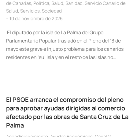
de Canarias
,
Política
,
Salud
,
Sanidad
,
Servicio Canario de
Salud
,
Servicios
,
Sociedad
10 de noviembre de 2025
El diputado por la isla de La Palma del Grupo
Parlamentario Popular trasladó en el Pleno del 13 de
mayo este grave e injusto problema para los canarios
residentes en ‘su’ isla y en el resto de las islas no…
El PSOE arranca el compromiso del pleno
para aprobar ayudas dirigidas al comercio
afectado por las obras de Santa Cruz de La
Palma
Acondicionamiento
,
Ayudas Económicas
,
Canal 11
,