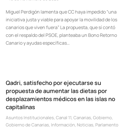
Miguel Perdigón lamenta que CC haya impedido “una
iniciativa justa y viable para apoyar la movilidad de los
canarios que viven fuera” La propuesta, que sí contó
con el respaldo del PSOE, planteaba un Bono Retorno
Canario y ayudas específicas…
Qadri, satisfecho por ejecutarse su
propuesta de aumentar las dietas por
desplazamientos médicos en las islas no
capitalinas
Asuntos Institucionales
,
Canal 11
,
Canarias
,
Gobierno
,
Gobierno de Canarias
,
Información
,
Noticias
,
Parlamento