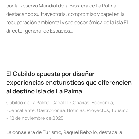
por la Reserva Mundial de la Biosfera de La Palma,
destacando su trayectoria, compromiso y papel en la
recuperación ambiental y socioeconómica de la isla El
director general de Espacios…
El Cabildo apuesta por diseñar
experiencias enoturísticas que diferencien
al destino Isla de La Palma
Cabildo de La Palma
,
Canal 11
,
Canarias
,
Economía
,
Fuencaliente
,
Gastronomía
,
Noticias
,
Proyectos
,
Turismo
12 de noviembre de 2025
La consejera de Turismo, Raquel Rebollo, destaca la