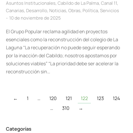
Asuntos Institucionales
,
Cabildo de La Palma
,
Canal 11
,
Canarias
,
Desarrollo
,
Noticias
,
Obras
,
Política
,
Servicios
10 de noviembre de 2025
El Grupo Popular reclama agilidad en proyectos
esenciales como la reconstrucción del colegio de La
Laguna “La recuperación no puede seguir esperando
por la inacción del Cabildo; nosotros apostamos por
soluciones viables” “La prioridad debe ser acelerar la
reconstrucción sin…
←
1
…
120
121
122
123
124
…
310
→
Categorías