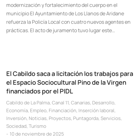
modernización y fortalecimiento del cuerpo en el
municipio El Ayuntamiento de Los Llanos de Aridane
refuerza la Policía Local con cuatro nuevos agentes en
prácticas. El acto de juramento tuvo lugar este…
El Cabildo saca a licitación los trabajos para
el Espacio Sociocultural Pino de la Virgen
financiados por el PIDL
Cabildo de La Palma
,
Canal 11
,
Canarias
,
Desarrollo
,
Economía
,
Empleo
,
Financiación
,
Inserción laboral
,
Inversión
,
Noticias
,
Proyectos
,
Puntagorda
,
Servicios
,
Sociedad
,
Turismo
10 de noviembre de 2025