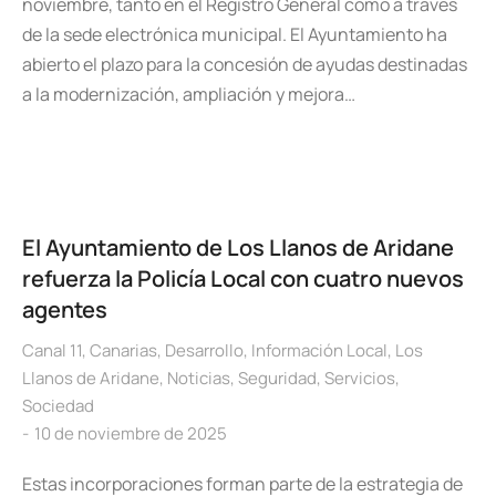
noviembre, tanto en el Registro General como a través
de la sede electrónica municipal. El Ayuntamiento ha
abierto el plazo para la concesión de ayudas destinadas
a la modernización, ampliación y mejora…
El Ayuntamiento de Los Llanos de Aridane
refuerza la Policía Local con cuatro nuevos
agentes
Canal 11
,
Canarias
,
Desarrollo
,
Información Local
,
Los
Llanos de Aridane
,
Noticias
,
Seguridad
,
Servicios
,
Sociedad
10 de noviembre de 2025
Estas incorporaciones forman parte de la estrategia de