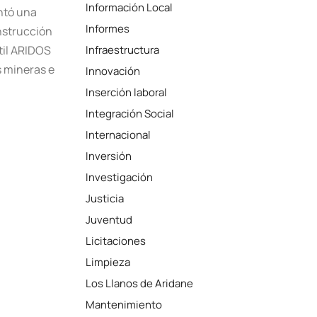
Información Local
ntó una
Informes
nstrucción
til ARIDOS
Infraestructura
s mineras e
Innovación
Inserción laboral
Integración Social
Internacional
Inversión
Investigación
Justicia
Juventud
Licitaciones
Limpieza
Los Llanos de Aridane
Mantenimiento