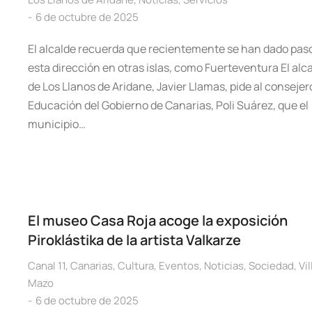
6 de octubre de 2025
El alcalde recuerda que recientemente se han dado pas
esta dirección en otras islas, como Fuerteventura El alc
de Los Llanos de Aridane, Javier Llamas, pide al consejer
Educación del Gobierno de Canarias, Poli Suárez, que el
municipio…
El museo Casa Roja acoge la exposición
Piroklástika de la artista Valkarze
Canal 11
,
Canarias
,
Cultura
,
Eventos
,
Noticias
,
Sociedad
,
Vil
Mazo
6 de octubre de 2025