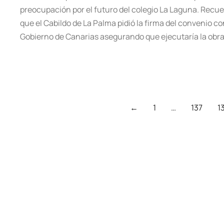
preocupación por el futuro del colegio La Laguna. Recu
que el Cabildo de La Palma pidió la firma del convenio co
Gobierno de Canarias asegurando que ejecutaría la obr
←
1
…
137
1