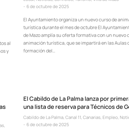
6 de octubre de 2025
El Ayuntamiento organiza un nuevo curso de anim
turística durante el mes de octubre El Ayuntamient
de Mazo amplía su oferta formativa con un nuevo 
animación turística, que se impartirá en las Aulas 
tos al
formación del…
os y
El Cabildo de La Palma lanza por primer
ras
una lista de reserva para Técnicos de G
Cabildo de La Palma
,
Canal 11
,
Canarias
,
Empleo
,
Noti
6 de octubre de 2025
as
,