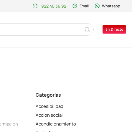
922 40 36 92
Email
Whatsapp
En Directo
Categorías
Accesibilidad
Acción social
formación
Acondicionamiento