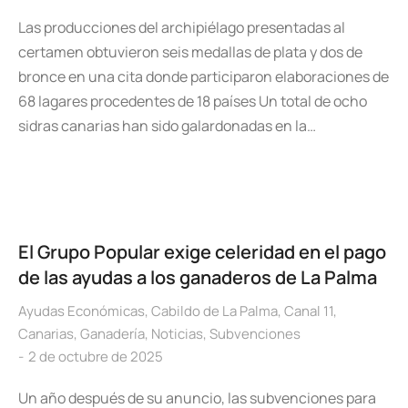
Las producciones del archipiélago presentadas al
certamen obtuvieron seis medallas de plata y dos de
bronce en una cita donde participaron elaboraciones de
68 lagares procedentes de 18 países Un total de ocho
sidras canarias han sido galardonadas en la…
El Grupo Popular exige celeridad en el pago
de las ayudas a los ganaderos de La Palma
Ayudas Económicas
,
Cabildo de La Palma
,
Canal 11
,
Canarias
,
Ganadería
,
Noticias
,
Subvenciones
2 de octubre de 2025
Un año después de su anuncio, las subvenciones para