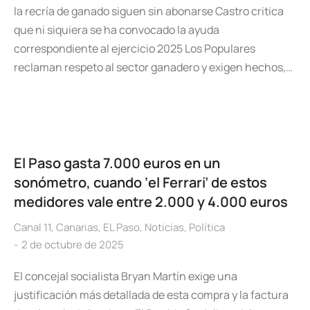
la recría de ganado siguen sin abonarse Castro critica
que ni siquiera se ha convocado la ayuda
correspondiente al ejercicio 2025 Los Populares
reclaman respeto al sector ganadero y exigen hechos,…
El Paso gasta 7.000 euros en un
sonómetro, cuando ‘el Ferrari’ de estos
medidores vale entre 2.000 y 4.000 euros
Canal 11
,
Canarias
,
EL Paso
,
Noticias
,
Política
2 de octubre de 2025
El concejal socialista Bryan Martín exige una
justificación más detallada de esta compra y la factura