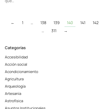
que…
←
1
…
138
139
140
141
142
…
311
→
Categorías
Accesibilidad
Acción social
Acondicionamiento
Agricultura
Arqueología
Artesanía
Astrofísica
Asuntos Institucionales