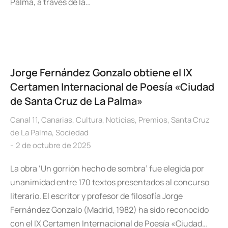
Palma, a través de la…
Jorge Fernández Gonzalo obtiene el IX
Certamen Internacional de Poesía «Ciudad
de Santa Cruz de La Palma»
Canal 11
,
Canarias
,
Cultura
,
Noticias
,
Premios
,
Santa Cruz
de La Palma
,
Sociedad
2 de octubre de 2025
La obra ‘Un gorrión hecho de sombra’ fue elegida por
unanimidad entre 170 textos presentados al concurso
literario. El escritor y profesor de filosofía Jorge
Fernández Gonzalo (Madrid, 1982) ha sido reconocido
con el IX Certamen Internacional de Poesía «Ciudad…