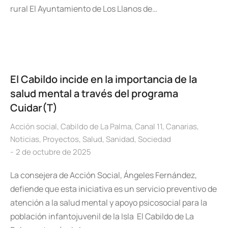
rural El Ayuntamiento de Los Llanos de…
El Cabildo incide en la importancia de la
salud mental a través del programa
Cuidar(T)
Acción social
,
Cabildo de La Palma
,
Canal 11
,
Canarias
,
Noticias
,
Proyectos
,
Salud
,
Sanidad
,
Sociedad
2 de octubre de 2025
La consejera de Acción Social, Ángeles Fernández,
defiende que esta iniciativa es un servicio preventivo de
atención a la salud mental y apoyo psicosocial para la
población infantojuvenil de la Isla El Cabildo de La