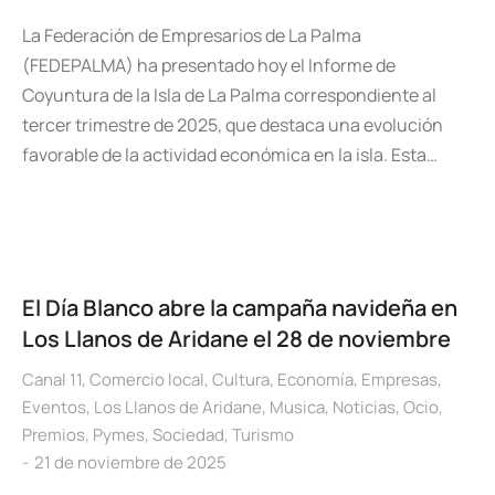
La Federación de Empresarios de La Palma
(FEDEPALMA) ha presentado hoy el Informe de
Coyuntura de la Isla de La Palma correspondiente al
tercer trimestre de 2025, que destaca una evolución
favorable de la actividad económica en la isla. Esta…
El Día Blanco abre la campaña navideña en
Los Llanos de Aridane el 28 de noviembre
Canal 11
,
Comercio local
,
Cultura
,
Economía
,
Empresas
,
Eventos
,
Los Llanos de Aridane
,
Musica
,
Noticias
,
Ocio
,
Premios
,
Pymes
,
Sociedad
,
Turismo
21 de noviembre de 2025