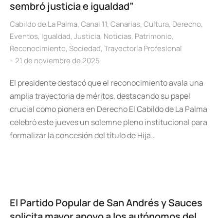
sembró justicia e igualdad”
Cabildo de La Palma
,
Canal 11
,
Canarias
,
Cultura
,
Derecho
,
Eventos
,
Igualdad
,
Justicia
,
Noticias
,
Patrimonio
,
Reconocimiento
,
Sociedad
,
Trayectoria Profesional
21 de noviembre de 2025
El presidente destacó que el reconocimiento avala una
amplia trayectoria de méritos, destacando su papel
crucial como pionera en Derecho El Cabildo de La Palma
celebró este jueves un solemne pleno institucional para
formalizar la concesión del título de Hija…
El Partido Popular de San Andrés y Sauces
solicita mayor apoyo a los autónomos del