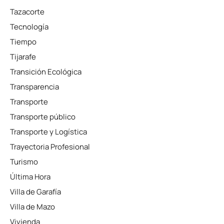
Tazacorte
Tecnología
Tiempo
Tijarafe
Transición Ecológica
Transparencia
Transporte
Transporte público
Transporte y Logística
Trayectoria Profesional
Turismo
Última Hora
Villa de Garafía
Villa de Mazo
Vivienda