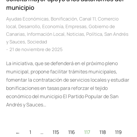
municipio
Ayudas Económicas
,
Bonificación
,
Canal 11
,
Comercio
local
,
Desarrollo
,
Economía
,
Empresas
,
Gobierno de
Canarias
,
Información Local
,
Noticias
,
Política
,
San Andrés
y Sauces
,
Sociedad
21 de noviembre de 2025
La iniciativa, que se defenderá en el próximo pleno
municipal, propone facilitar trámites municipales,
fomentar la contratación de servicios locales y estudiar
bonificaciones en tasas para reforzar el tejido
económico del municipio El Partido Popular de San
Andrés y Sauces…
←
1
…
115
116
117
118
119