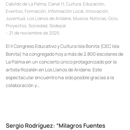
Cabildo de La Palma
,
Canal 11
,
Cultura
,
Educación
,
Eventos
,
Formación
,
Información Local
,
Innovación
,
Juventud
,
Los Llanos de Aridane
,
Musica
,
Noticias
,
Ocio
,
Proyectos
,
Sociedad
,
Sodepal
21 de noviembre de 2025
El II Congreso Educativo y Cultura Isla Bonita (CEC Isla
Bonita) ha congregado hoy a más de 2.800 escolares de
La Palma en un concierto único protagonizado por la
artista Rozalén en Los Llanos de Aridane. Este
espectacular encuentro ha sido posible gracias a la
colaboración y…
Sergio Rodríguez: “Milagros Fuentes