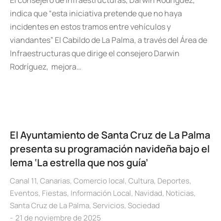
El consejero de Infraestructuras, Darwin Rodríguez,
indica que “esta iniciativa pretende que no haya
incidentes en estos tramos entre vehículos y
viandantes” El Cabildo de La Palma, a través del Área de
Infraestructuras que dirige el consejero Darwin
Rodríguez, mejora…
El Ayuntamiento de Santa Cruz de La Palma
presenta su programación navideña bajo el
lema ‘La estrella que nos guía’
Canal 11
,
Canarias
,
Comercio local
,
Cultura
,
Deportes
,
Eventos
,
Fiestas
,
Información Local
,
Navidad
,
Noticias
,
Santa Cruz de La Palma
,
Servicios
,
Sociedad
21 de noviembre de 2025