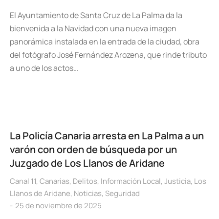
El Ayuntamiento de Santa Cruz de La Palma da la
bienvenida a la Navidad con una nueva imagen
panorámica instalada en la entrada de la ciudad, obra
del fotógrafo José Fernández Arozena, que rinde tributo
a uno de los actos…
La Policía Canaria arresta en La Palma a un
varón con orden de búsqueda por un
Juzgado de Los Llanos de Aridane
Canal 11
,
Canarias
,
Delitos
,
Información Local
,
Justicia
,
Los
Llanos de Aridane
,
Noticias
,
Seguridad
25 de noviembre de 2025