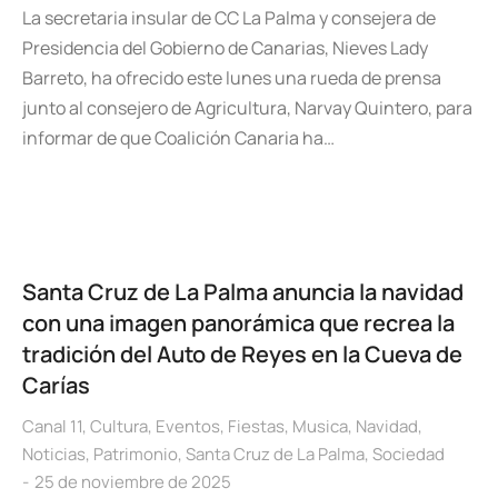
La secretaria insular de CC La Palma y consejera de
Presidencia del Gobierno de Canarias, Nieves Lady
Barreto, ha ofrecido este lunes una rueda de prensa
junto al consejero de Agricultura, Narvay Quintero, para
informar de que Coalición Canaria ha…
Santa Cruz de La Palma anuncia la navidad
con una imagen panorámica que recrea la
tradición del Auto de Reyes en la Cueva de
Carías
Canal 11
,
Cultura
,
Eventos
,
Fiestas
,
Musica
,
Navidad
,
Noticias
,
Patrimonio
,
Santa Cruz de La Palma
,
Sociedad
25 de noviembre de 2025