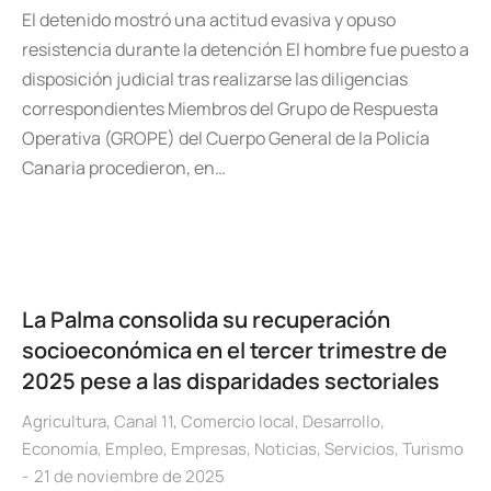
El detenido mostró una actitud evasiva y opuso
resistencia durante la detención El hombre fue puesto a
disposición judicial tras realizarse las diligencias
correspondientes Miembros del Grupo de Respuesta
Operativa (GROPE) del Cuerpo General de la Policía
Canaria procedieron, en…
La Palma consolida su recuperación
socioeconómica en el tercer trimestre de
2025 pese a las disparidades sectoriales
Agricultura
,
Canal 11
,
Comercio local
,
Desarrollo
,
Economía
,
Empleo
,
Empresas
,
Noticias
,
Servicios
,
Turismo
21 de noviembre de 2025