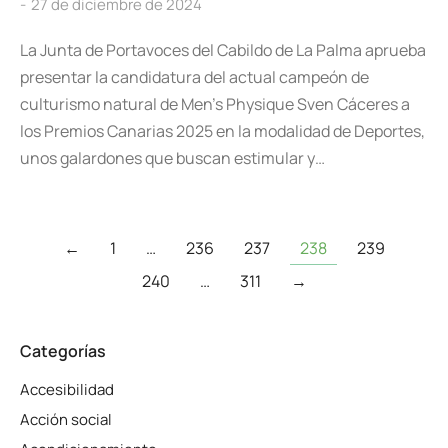
27 de diciembre de 2024
La Junta de Portavoces del Cabildo de La Palma aprueba
presentar la candidatura del actual campeón de
culturismo natural de Men’s Physique Sven Cáceres a
los Premios Canarias 2025 en la modalidad de Deportes,
unos galardones que buscan estimular y…
←
1
…
236
237
238
239
240
…
311
→
Categorías
Accesibilidad
Acción social