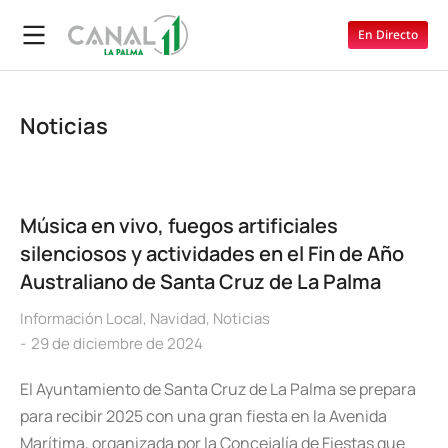
En Directo
Noticias
Música en vivo, fuegos artificiales
silenciosos y actividades en el Fin de Año
Australiano de Santa Cruz de La Palma
Información Local
,
Navidad
,
Noticias
29 de diciembre de 2024
El Ayuntamiento de Santa Cruz de La Palma se prepara
para recibir 2025 con una gran fiesta en la Avenida
Marítima, organizada por la Concejalía de Fiestas que