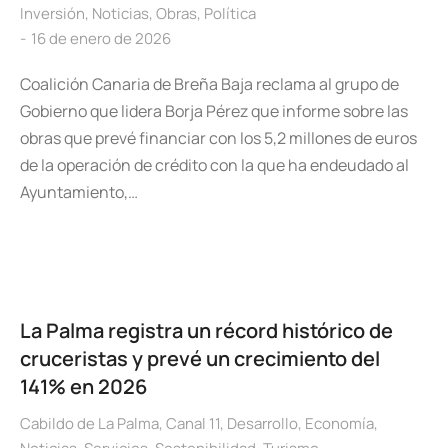
Inversión
,
Noticias
,
Obras
,
Política
16 de enero de 2026
Coalición Canaria de Breña Baja reclama al grupo de
Gobierno que lidera Borja Pérez que informe sobre las
obras que prevé financiar con los 5,2 millones de euros
de la operación de crédito con la que ha endeudado al
Ayuntamiento,…
La Palma registra un récord histórico de
cruceristas y prevé un crecimiento del
141% en 2026
Cabildo de La Palma
,
Canal 11
,
Desarrollo
,
Economía
,