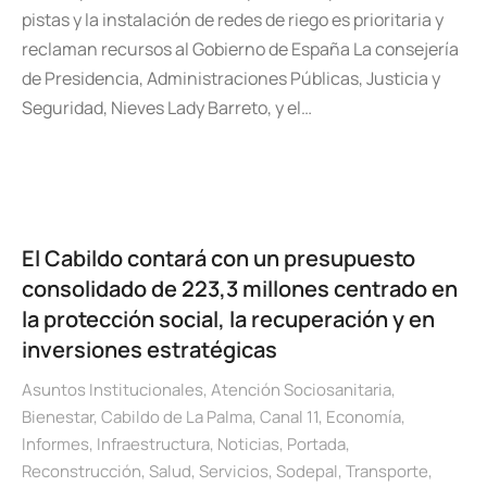
pistas y la instalación de redes de riego es prioritaria y
reclaman recursos al Gobierno de España La consejería
de Presidencia, Administraciones Públicas, Justicia y
Seguridad, Nieves Lady Barreto, y el…
El Cabildo contará con un presupuesto
consolidado de 223,3 millones centrado en
la protección social, la recuperación y en
inversiones estratégicas
Asuntos Institucionales
,
Atención Sociosanitaria
,
Bienestar
,
Cabildo de La Palma
,
Canal 11
,
Economía
,
Informes
,
Infraestructura
,
Noticias
,
Portada
,
Reconstrucción
,
Salud
,
Servicios
,
Sodepal
,
Transporte
,