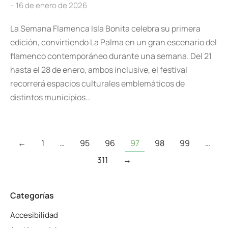
16 de enero de 2026
La Semana Flamenca Isla Bonita celebra su primera
edición, convirtiendo La Palma en un gran escenario del
flamenco contemporáneo durante una semana. Del 21
hasta el 28 de enero, ambos inclusive, el festival
recorrerá espacios culturales emblemáticos de
distintos municipios…
←
1
…
95
96
97
98
99
…
311
→
Categorías
Accesibilidad