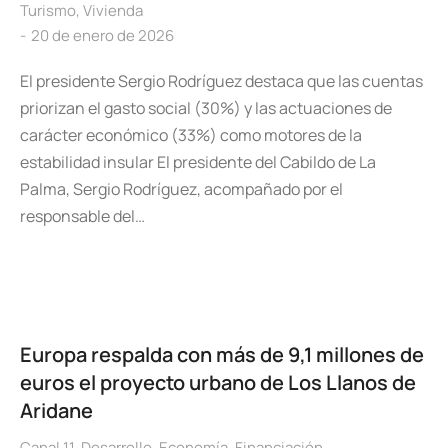
Turismo
,
Vivienda
20 de enero de 2026
El presidente Sergio Rodríguez destaca que las cuentas
priorizan el gasto social (30%) y las actuaciones de
carácter económico (33%) como motores de la
estabilidad insular El presidente del Cabildo de La
Palma, Sergio Rodríguez, acompañado por el
responsable del…
Europa respalda con más de 9,1 millones de
euros el proyecto urbano de Los Llanos de
Aridane
Canal 11
,
Desarrollo
,
Economía
,
Financiación
,