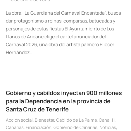
La obra, ‘La Guardiana del Carnaval Encantada’, busca
dar protagonismo a reinas, comparsas, batucadas y
personajes de estas fiestas El Ayuntamiento de Los
Llanos de Aridane elige el cartel anunciador del
Carnaval 2026, una obra del artista palmero Eliecer
Hernández…
Gobierno y cabildos inyectan 900 millones
para la Dependencia en la provincia de
Santa Cruz de Tenerife
Acción social
,
Bienestar
,
Cabildo de La Palma
,
Canal 11
,
Canarias
,
Financiación
,
Gobierno de Canarias
,
Noticias
,