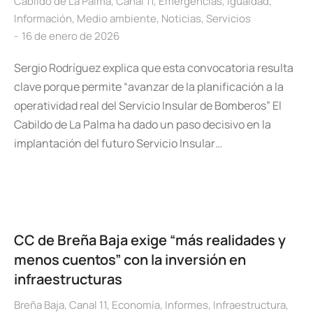
Cabildo de La Palma
,
Canal 11
,
Emergencias
,
Igualdad
,
Información
,
Medio ambiente
,
Noticias
,
Servicios
16 de enero de 2026
Sergio Rodríguez explica que esta convocatoria resulta
clave porque permite “avanzar de la planificación a la
operatividad real del Servicio Insular de Bomberos” El
Cabildo de La Palma ha dado un paso decisivo en la
implantación del futuro Servicio Insular…
CC de Breña Baja exige “más realidades y
menos cuentos” con la inversión en
infraestructuras
Breña Baja
,
Canal 11
,
Economía
,
Informes
,
Infraestructura
,