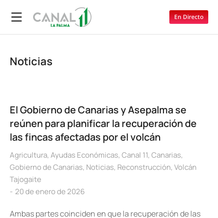
En Directo
Noticias
El Gobierno de Canarias y Asepalma se
reúnen para planificar la recuperación de
las fincas afectadas por el volcán
Agricultura
,
Ayudas Económicas
,
Canal 11
,
Canarias
,
Gobierno de Canarias
,
Noticias
,
Reconstrucción
,
Volcán
Tajogaite
20 de enero de 2026
Ambas partes coinciden en que la recuperación de las