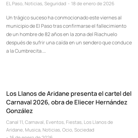
EL Paso
,
Noticias
,
Seguridad
18 de enero de 2026
Un trágico suceso ha conmocionado este viernes al
municipio de El Paso tras confirmarse el fallecimiento
de un hombre de 82 años en la zona del Riachuelo
después de sufrir una caída en un sendero que conduce
a la Cumbrecita.…
Los Llanos de Aridane presenta el cartel del
Carnaval 2026, obra de Eliecer Hernández
González
Canal 11
,
Carnaval
,
Eventos
,
Fiestas
,
Los Llanos de
Aridane
,
Musica
,
Noticias
,
Ocio
,
Sociedad
16 de enero de 2026