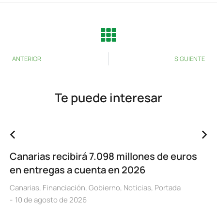
ANTERIOR
SIGUIENTE
Te puede interesar
Canarias recibirá 7.098 millones de euros
en entregas a cuenta en 2026
Canarias
,
Financiación
,
Gobierno
,
Noticias
,
Portada
10 de agosto de 2026