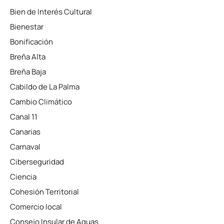
Bien de Interés Cultural
Bienestar
Bonificación
Breña Alta
Breña Baja
Cabildo de La Palma
Cambio Climático
Canal 11
Canarias
Carnaval
Ciberseguridad
Ciencia
Cohesión Territorial
Comercio local
Consejo Insular de Aguas