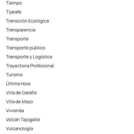
Tiempo
Tijarafe
Transición Ecológica
Transparencia
Transporte
Transporte público
Transporte y Logística
Trayectoria Profesional
Turismo
Última Hora
Villa de Garafía
Villa de Mazo
Vivienda
Volcán Tajogaite
Vulcanología