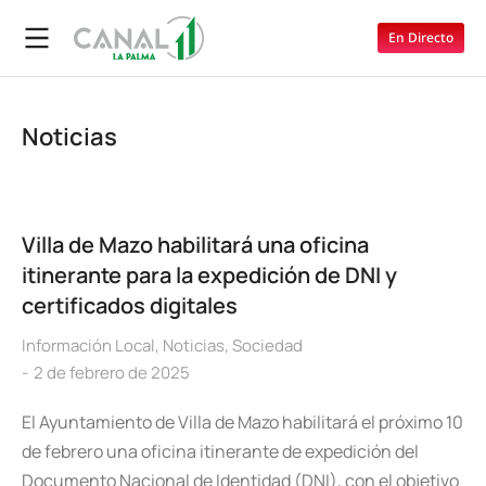
En Directo
Noticias
Villa de Mazo habilitará una oficina
itinerante para la expedición de DNI y
certificados digitales
Información Local
,
Noticias
,
Sociedad
2 de febrero de 2025
El Ayuntamiento de Villa de Mazo habilitará el próximo 10
de febrero una oficina itinerante de expedición del
Documento Nacional de Identidad (DNI), con el objetivo