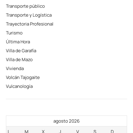
Transporte público
Transporte y Logística
Trayectoria Profesional
Turismo
Última Hora
Villa de Garafía
Villa de Mazo
Vivienda
Volcán Tajogaite
Vulcanología
agosto 2026
L
M
X
J
V
S
D