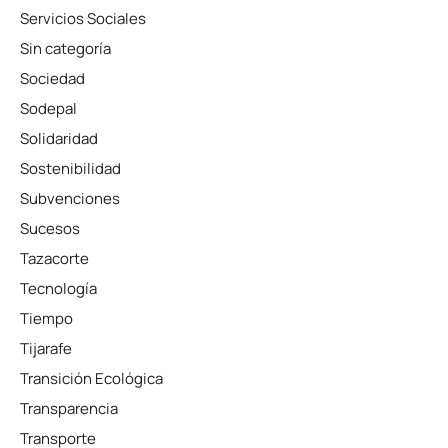
Servicios Sociales
Sin categoría
Sociedad
Sodepal
Solidaridad
Sostenibilidad
Subvenciones
Sucesos
Tazacorte
Tecnología
Tiempo
Tijarafe
Transición Ecológica
Transparencia
Transporte