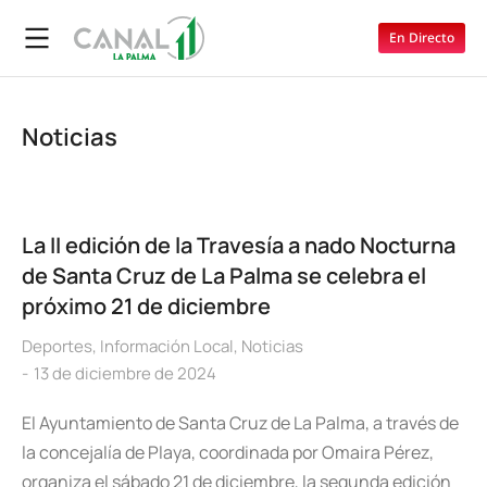
En Directo
Noticias
La II edición de la Travesía a nado Nocturna
de Santa Cruz de La Palma se celebra el
próximo 21 de diciembre
Deportes
,
Información Local
,
Noticias
13 de diciembre de 2024
El Ayuntamiento de Santa Cruz de La Palma, a través de
la concejalía de Playa, coordinada por Omaira Pérez,
organiza el sábado 21 de diciembre, la segunda edición