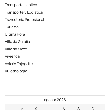
Transporte público
Transporte y Logística
Trayectoria Profesional
Turismo
Última Hora
Villa de Garafía
Villa de Mazo
Vivienda
Volcán Tajogaite
Vulcanología
agosto 2026
L
M
X
J
V
S
D