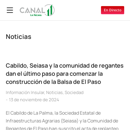
En Directo
Noticias
Cabildo, Seiasa y la comunidad de regantes
dan el último paso para comenzar la
construcción de la Balsa de El Paso
Información Insular
,
Noticias
,
Sociedad
13 de noviembre de 2024
El Cabildo de La Palma, la Sociedad Estatal de
Infraestructuras Agrarias (Seiasa) y la Comunidad de
Regantes de El Paso han suscrito el acta de replanteo