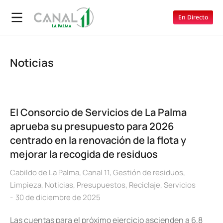
En Directo
Noticias
El Consorcio de Servicios de La Palma
aprueba su presupuesto para 2026
centrado en la renovación de la flota y
mejorar la recogida de residuos
Cabildo de La Palma
,
Canal 11
,
Gestión de residuos
,
Limpieza
,
Noticias
,
Presupuestos
,
Reciclaje
,
Servicios
30 de diciembre de 2025
Las cuentas para el próximo ejercicio ascienden a 6,8