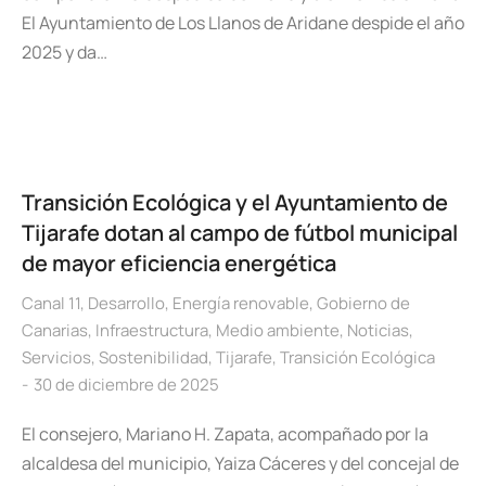
El Ayuntamiento de Los Llanos de Aridane despide el año
2025 y da…
Transición Ecológica y el Ayuntamiento de
Tijarafe dotan al campo de fútbol municipal
de mayor eficiencia energética
Canal 11
,
Desarrollo
,
Energía renovable
,
Gobierno de
Canarias
,
Infraestructura
,
Medio ambiente
,
Noticias
,
Servicios
,
Sostenibilidad
,
Tijarafe
,
Transición Ecológica
30 de diciembre de 2025
El consejero, Mariano H. Zapata, acompañado por la
alcaldesa del municipio, Yaiza Cáceres y del concejal de