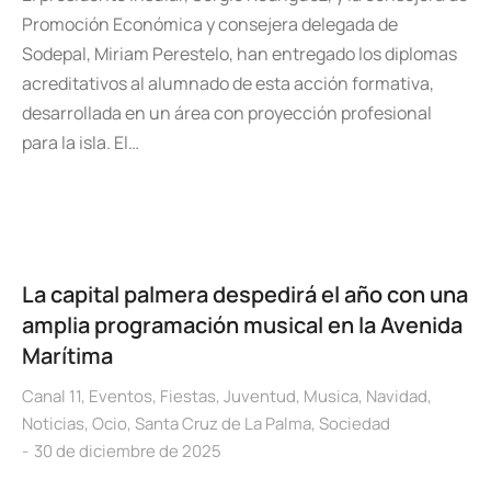
Promoción Económica y consejera delegada de
Sodepal, Miriam Perestelo, han entregado los diplomas
acreditativos al alumnado de esta acción formativa,
desarrollada en un área con proyección profesional
para la isla. El…
La capital palmera despedirá el año con una
amplia programación musical en la Avenida
Marítima
Canal 11
,
Eventos
,
Fiestas
,
Juventud
,
Musica
,
Navidad
,
Noticias
,
Ocio
,
Santa Cruz de La Palma
,
Sociedad
30 de diciembre de 2025