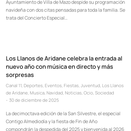
Ayuntamiento de Villa de Mazo despide su programación
navideña con dos citas pensadas para toda la familia. Se
trata del Concierto Especial…
Los Llanos de Aridane celebra la entrada al
nuevo año con música en directo y más
sorpresas
Canal 11
,
Deportes
,
Eventos
,
Fiestas
,
Juventud
,
Los Llanos
de Aridane
,
Musica
,
Navidad
,
Noticias
,
Ocio
,
Sociedad
30 de diciembre de 2025
La decimoctava edición de la San Silvestre, el especial
Contigo Almediodía y la fiesta de Fin de Año
compondrán la despedida del 2025 y bienvenida al 2026