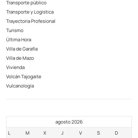
Transporte público
Transporte y Logística
Trayectoria Profesional
Turismo
Última Hora
Villa de Garafía
Villa de Mazo
Vivienda
Volcán Tajogaite
Vulcanología
agosto 2026
L
M
X
J
V
S
D