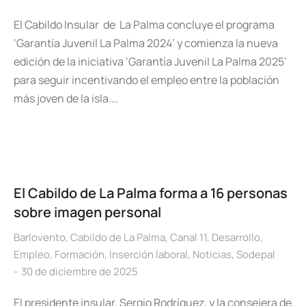
El Cabildo Insular de La Palma concluye el programa
‘Garantía Juvenil La Palma 2024’ y comienza la nueva
edición de la iniciativa ‘Garantía Juvenil La Palma 2025’
para seguir incentivando el empleo entre la población
más joven de la isla.…
El Cabildo de La Palma forma a 16 personas
sobre imagen personal
Barlovento
,
Cabildo de La Palma
,
Canal 11
,
Desarrollo
,
Empleo
,
Formación
,
Inserción laboral
,
Noticias
,
Sodepal
30 de diciembre de 2025
El presidente insular, Sergio Rodríguez, y la consejera de