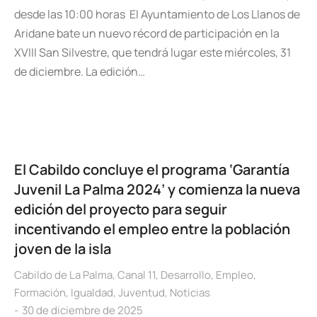
desde las 10:00 horas El Ayuntamiento de Los Llanos de
Aridane bate un nuevo récord de participación en la
XVIII San Silvestre, que tendrá lugar este miércoles, 31
de diciembre. La edición…
El Cabildo concluye el programa ‘Garantía
Juvenil La Palma 2024’ y comienza la nueva
edición del proyecto para seguir
incentivando el empleo entre la población
joven de la isla
Cabildo de La Palma
,
Canal 11
,
Desarrollo
,
Empleo
,
Formación
,
Igualdad
,
Juventud
,
Noticias
30 de diciembre de 2025