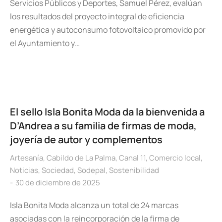
Servicios Públicos y Deportes, Samuel Pérez, evalúan
los resultados del proyecto integral de eficiencia
energética y autoconsumo fotovoltaico promovido por
el Ayuntamiento y…
El sello Isla Bonita Moda da la bienvenida a
D’Andrea a su familia de firmas de moda,
joyería de autor y complementos
Artesanía
,
Cabildo de La Palma
,
Canal 11
,
Comercio local
,
Noticias
,
Sociedad
,
Sodepal
,
Sostenibilidad
30 de diciembre de 2025
Isla Bonita Moda alcanza un total de 24 marcas
asociadas con la reincorporación de la firma de