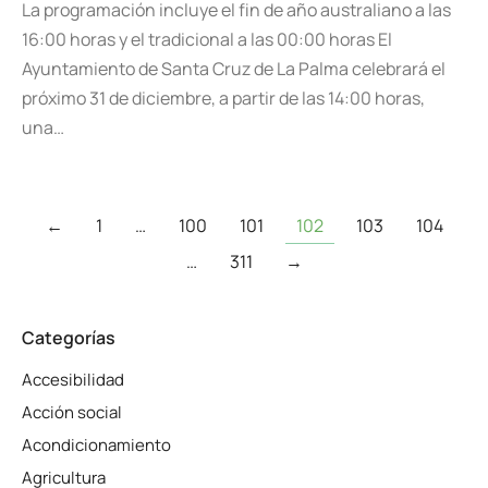
La programación incluye el fin de año australiano a las
16:00 horas y el tradicional a las 00:00 horas El
Ayuntamiento de Santa Cruz de La Palma celebrará el
próximo 31 de diciembre, a partir de las 14:00 horas,
una…
←
1
…
100
101
102
103
104
…
311
→
Categorías
Accesibilidad
Acción social
Acondicionamiento
Agricultura