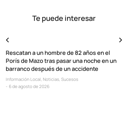
Te puede interesar
Rescatan a un hombre de 82 años en el
Porís de Mazo tras pasar una noche en un
barranco después de un accidente
Información Local
,
Noticias
,
Sucesos
6 de agosto de 2026