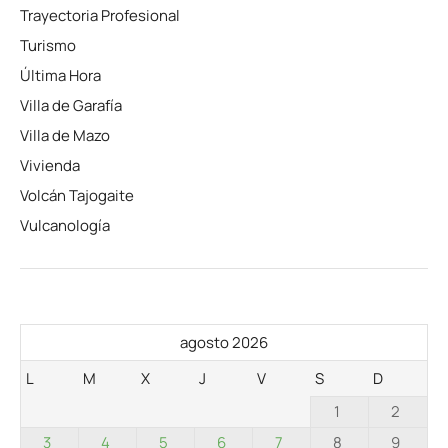
Trayectoria Profesional
Turismo
Última Hora
Villa de Garafía
Villa de Mazo
Vivienda
Volcán Tajogaite
Vulcanología
agosto 2026
L
M
X
J
V
S
D
1
2
3
4
5
6
7
8
9