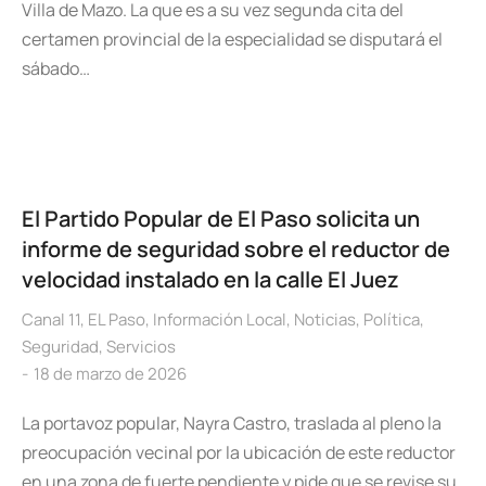
Villa de Mazo. La que es a su vez segunda cita del
certamen provincial de la especialidad se disputará el
sábado…
El Partido Popular de El Paso solicita un
informe de seguridad sobre el reductor de
velocidad instalado en la calle El Juez
Canal 11
,
EL Paso
,
Información Local
,
Noticias
,
Política
,
Seguridad
,
Servicios
18 de marzo de 2026
La portavoz popular, Nayra Castro, traslada al pleno la
preocupación vecinal por la ubicación de este reductor
en una zona de fuerte pendiente y pide que se revise su