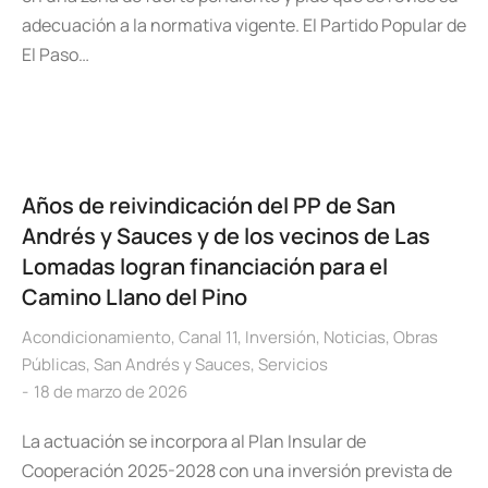
adecuación a la normativa vigente. El Partido Popular de
El Paso…
Años de reivindicación del PP de San
Andrés y Sauces y de los vecinos de Las
Lomadas logran financiación para el
Camino Llano del Pino
Acondicionamiento
,
Canal 11
,
Inversión
,
Noticias
,
Obras
Públicas
,
San Andrés y Sauces
,
Servicios
18 de marzo de 2026
La actuación se incorpora al Plan Insular de
Cooperación 2025-2028 con una inversión prevista de