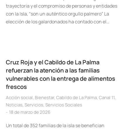
trayectoria y el compromiso de personas y entidades
con la Isla, “son un auténtico orgullo palmero” La
elección de los galardonados ha contado con el…
Cruz Roja y el Cabildo de La Palma
refuerzan la atención a las familias
vulnerables con la entrega de alimentos
frescos
Acción social
,
Bienestar
,
Cabildo de La Palma
,
Canal 11
,
Noticias
,
Servicios
,
Servicios Sociales
18 de marzo de 2026
Un total de 352 familias de la isla se benefician