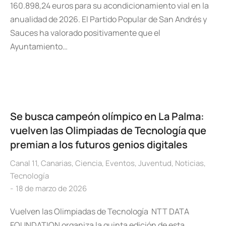
160.898,24 euros para su acondicionamiento vial en la
anualidad de 2026. El Partido Popular de San Andrés y
Sauces ha valorado positivamente que el
Ayuntamiento…
Se busca campeón olímpico en La Palma:
vuelven las Olimpiadas de Tecnología que
premian a los futuros genios digitales
Canal 11
,
Canarias
,
Ciencia
,
Eventos
,
Juventud
,
Noticias
,
Tecnología
18 de marzo de 2026
Vuelven las Olimpiadas de Tecnología NTT DATA
FOUNDATION organiza la quinta edición de esta