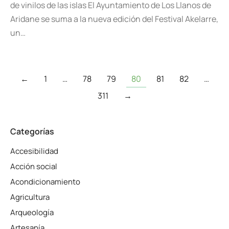
de vinilos de las islas El Ayuntamiento de Los Llanos de
Aridane se suma a la nueva edición del Festival Akelarre,
un…
←
1
…
78
79
80
81
82
…
311
→
Categorías
Accesibilidad
Acción social
Acondicionamiento
Agricultura
Arqueología
Artesanía