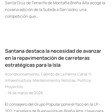
Santa Cruz de Tenerife de Montaña Breña Alta acoge la
novena edición de la Subida a San Isidro, una
competición que…
Santana destaca la necesidad de avanzar
en la repavimentación de carreteras
estratégicas para la Isla
Acondicionamiento
,
Cabildo de La Palma
,
Canal 11
,
Infraestructura
,
Mantenimiento
,
Noticias
,
Política
,
Proyectos
16 de marzo de 2026
El consejero del Grupo Popular pone el foco en la LP-
202, carretera de Buenavista en Breña Alta, clave para