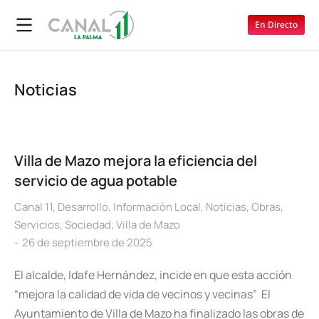
En Directo
Noticias
Villa de Mazo mejora la eficiencia del
servicio de agua potable
Canal 11
,
Desarrollo
,
Información Local
,
Noticias
,
Obras
,
Servicios
,
Sociedad
,
Villa de Mazo
26 de septiembre de 2025
El alcalde, Idafe Hernández, incide en que esta acción
“mejora la calidad de vida de vecinos y vecinas” El
Ayuntamiento de Villa de Mazo ha finalizado las obras de