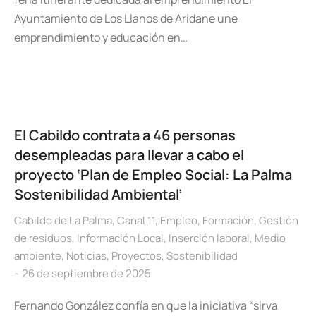
Ayuntamiento de Los Llanos de Aridane une
emprendimiento y educación en…
El Cabildo contrata a 46 personas
desempleadas para llevar a cabo el
proyecto ‘Plan de Empleo Social: La Palma
Sostenibilidad Ambiental’
Cabildo de La Palma
,
Canal 11
,
Empleo
,
Formación
,
Gestión
de residuos
,
Información Local
,
Inserción laboral
,
Medio
ambiente
,
Noticias
,
Proyectos
,
Sostenibilidad
26 de septiembre de 2025
Fernando González confía en que la iniciativa “sirva