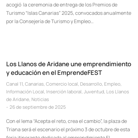
acogió la ceremonia de entrega de los Premios de
Turismo “Islas Canarias” 2025, convocados anualmente
por la Consejería de Turismo y Empleo…
Los Llanos de Aridane une emprendimiento
y educación en el EmprendeFEST
Canal 11
,
Canarias
,
Comercio local
,
Desarrollo
,
Empleo
,
Información Local
,
Inserción laboral
,
Juventud
,
Los Llanos
de Aridane
,
Noticias
26 de septiembre de 2025
Con el lema “Acepta el reto, crea el cambio”, la plaza de
Triana será el escenario el próximo 3 de octubre de esta
feria itinerante dedicada al emprendimiento El