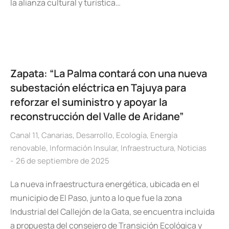
la alianza cultural y turística…
Zapata: “La Palma contará con una nueva
subestación eléctrica en Tajuya para
reforzar el suministro y apoyar la
reconstrucción del Valle de Aridane”
Canal 11
,
Canarias
,
Desarrollo
,
Ecología
,
Energía
renovable
,
Información Insular
,
Infraestructura
,
Noticias
26 de septiembre de 2025
La nueva infraestructura energética, ubicada en el
municipio de El Paso, junto a lo que fue la zona
Industrial del Callejón de la Gata, se encuentra incluida
a propuesta del consejero de Transición Ecológica y