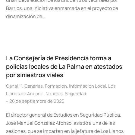
una nueva edición de los Encuentros Vecinales por
Barrios, una iniciativa enmarcada en el proyecto de
dinamización de…
La Consejería de Presidencia forma a
policías locales de La Palma en atestados
por siniestros viales
Canal 11
,
Canarias
,
Formación
,
Información Local
,
Los
Llanos de Aridane
,
Noticias
,
Seguridad
26 de septiembre de 2025
El director general de Estudios en Seguridad Pública,
José Manuel González Afonso, asistió a una de las
sesiones, que se imparten en la jefatura de Los Llanos