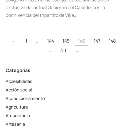
exclusiva del actual Gobierno del Cabildo, con la
connivencia del tripartito de Villa…
←
1
…
144
145
146
147
148
…
311
→
Categorías
Accesibilidad
Acción social
Acondicionamiento
Agricultura
Arqueología
Artesanía