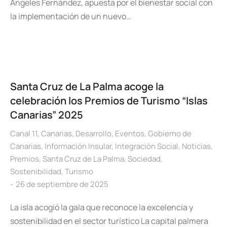
Ángeles Fernández, apuesta por el bienestar social con
la implementación de un nuevo…
Santa Cruz de La Palma acoge la
celebración los Premios de Turismo “Islas
Canarias” 2025
Canal 11
,
Canarias
,
Desarrollo
,
Eventos
,
Gobierno de
Canarias
,
Información Insular
,
Integración Social
,
Noticias
,
Premios
,
Santa Cruz de La Palma
,
Sociedad
,
Sostenibilidad
,
Turismo
26 de septiembre de 2025
La isla acogió la gala que reconoce la excelencia y
sostenibilidad en el sector turístico La capital palmera