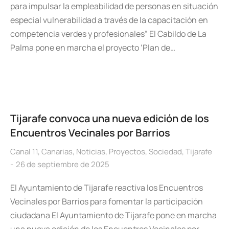
para impulsar la empleabilidad de personas en situación
especial vulnerabilidad a través de la capacitación en
competencia verdes y profesionales” El Cabildo de La
Palma pone en marcha el proyecto ‘Plan de…
Tijarafe convoca una nueva edición de los
Encuentros Vecinales por Barrios
Canal 11
,
Canarias
,
Noticias
,
Proyectos
,
Sociedad
,
Tijarafe
26 de septiembre de 2025
El Ayuntamiento de Tijarafe reactiva los Encuentros
Vecinales por Barrios para fomentar la participación
ciudadana El Ayuntamiento de Tijarafe pone en marcha