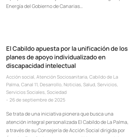
Energía del Gobierno de Canarias…
El Cabildo apuesta por la unificación de los
planes de apoyo individualizado en
discapacidad intelectual
Acción social
,
Atención Sociosanitaria
,
Cabildo de La
Palma
,
Canal 11
,
Desarrollo
,
Noticias
,
Salud
,
Servicios
,
Servicios Sociales
,
Sociedad
26 de septiembre de 2025
Se trata de una iniciativa pionera que busca una
atención integral personalizada El Cabildo de La Palma,
a través de su Consejería de Acción Social dirigida por