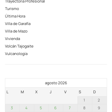
Trayectoria Profesional
Turismo
Última Hora
Villa de Garafía
Villa de Mazo
Vivienda
Volcán Tajogaite
Vulcanología
agosto 2026
L
M
X
J
V
S
D
1
2
3
4
5
6
7
8
9