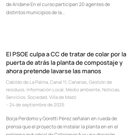
de Aridane En el curso participan 20 agentes de
distintos municipios de la…
El PSOE culpa a CC de tratar de colar por la
puerta de atrás la planta de compostaje y
ahora pretende lavarse las manos
Cabildo de La Palma
,
Canal 11
,
Canarias
,
Gestión de
residuos
,
Información Local
,
Medio ambiente
,
Noticias
,
Servicios
,
Sociedad
,
Villa de Mazo
24 de septiembre de 2025
Borja Perdomo y Goretti Pérez señalan en rueda de
prensa que el proyecto de instalar la planta en en el
polígono industrial de Callejones fue una decisión