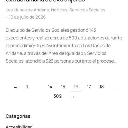
Los Llanos de Aridane
,
Noticias
,
Servicios Sociales
10 de julio de 2026
El equipo de Servicios Sociales gestionó 143
expedientes y realizó cerca de 500 actuaciones durante
el procedimiento El Ayuntamiento de Los Llanos de
Aridane, a través del Área de Igualdad y Servicios
Sociales, atendió a 323 personas durante el proceso…
←
1
…
14
15
16
17
18
…
309
→
Categorías
Accesibilidad