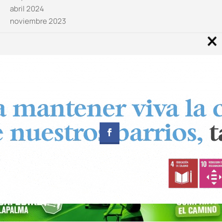
abril 2024
noviembre 2023
Noticias por categorías
Categorías
Diseñado por
CUADRADOS Estudio
© Copyright 2024 Canal 11 La Palma.