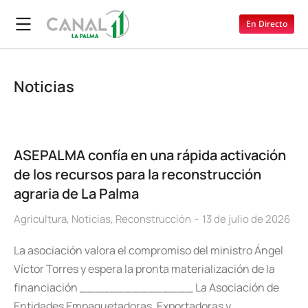
En Directo
Noticias
ASEPALMA confía en una rápida activación
de los recursos para la reconstrucción
agraria de La Palma
Agricultura
,
Noticias
,
Reconstrucción
13 de julio de 2026
La asociación valora el compromiso del ministro Ángel
Víctor Torres y espera la pronta materialización de la
financiación _______________ La Asociación de
Entidades Empaquetadoras, Exportadoras y