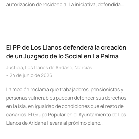
autorización de residencia. La iniciativa, defendida…
El PP de Los Llanos defenderá la creación
de un Juzgado de lo Social en La Palma
Justicia
,
Los Llanos de Aridane
,
Noticias
24 de junio de 2026
La moción reclama que trabajadores, pensionistas y
personas vulnerables puedan defender sus derechos
en la isla, en igualdad de condiciones que el resto de
canarios. El Grupo Popular en el Ayuntamiento de Los
Llanos de Aridane llevará al próximo pleno,…