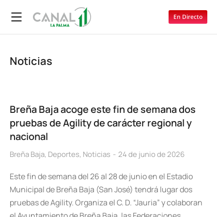
En Directo
Noticias
Breña Baja acoge este fin de semana dos
pruebas de Agility de carácter regional y
nacional
Breña Baja
,
Deportes
,
Noticias
24 de junio de 2026
Este fin de semana del 26 al 28 de junio en el Estadio
Municipal de Breña Baja (San José) tendrá lugar dos
pruebas de Agility. Organiza el C. D. “Jauria” y colaboran
el Ayuntamiento de Breña Baja, las Federaciones