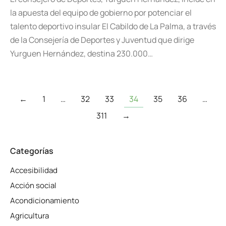
la apuesta del equipo de gobierno por potenciar el
talento deportivo insular El Cabildo de La Palma, a través
de la Consejería de Deportes y Juventud que dirige
Yurguen Hernández, destina 230.000…
←
1
…
32
33
34
35
36
…
311
→
Categorías
Accesibilidad
Acción social
Acondicionamiento
Agricultura