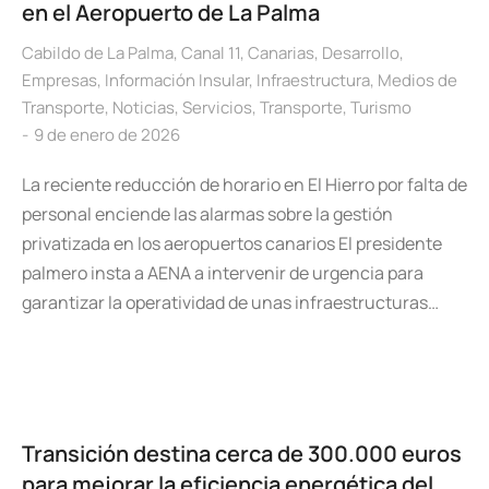
en el Aeropuerto de La Palma
Cabildo de La Palma
,
Canal 11
,
Canarias
,
Desarrollo
,
Empresas
,
Información Insular
,
Infraestructura
,
Medios de
Transporte
,
Noticias
,
Servicios
,
Transporte
,
Turismo
9 de enero de 2026
​La reciente reducción de horario en El Hierro por falta de
personal enciende las alarmas sobre la gestión
privatizada en los aeropuertos canarios ​El presidente
palmero insta a AENA a intervenir de urgencia para
garantizar la operatividad de unas infraestructuras…
Transición destina cerca de 300.000 euros
para mejorar la eficiencia energética del