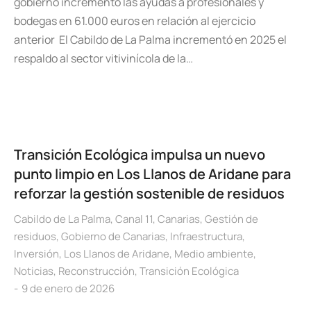
gobierno incrementó las ayudas a profesionales y
bodegas en 61.000 euros en relación al ejercicio
anterior El Cabildo de La Palma incrementó en 2025 el
respaldo al sector vitivinícola de la…
Transición Ecológica impulsa un nuevo
punto limpio en Los Llanos de Aridane para
reforzar la gestión sostenible de residuos
Cabildo de La Palma
,
Canal 11
,
Canarias
,
Gestión de
residuos
,
Gobierno de Canarias
,
Infraestructura
,
Inversión
,
Los Llanos de Aridane
,
Medio ambiente
,
Noticias
,
Reconstrucción
,
Transición Ecológica
9 de enero de 2026