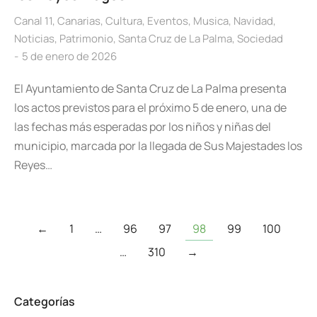
Canal 11
,
Canarias
,
Cultura
,
Eventos
,
Musica
,
Navidad
,
Noticias
,
Patrimonio
,
Santa Cruz de La Palma
,
Sociedad
5 de enero de 2026
El Ayuntamiento de Santa Cruz de La Palma presenta
los actos previstos para el próximo 5 de enero, una de
las fechas más esperadas por los niños y niñas del
municipio, marcada por la llegada de Sus Majestades los
Reyes…
←
1
…
96
97
98
99
100
…
310
→
Categorías