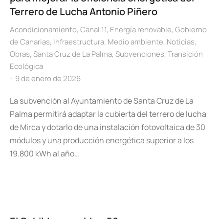
Terrero de Lucha Antonio Piñero
Acondicionamiento
,
Canal 11
,
Energía renovable
,
Gobierno
de Canarias
,
Infraestructura
,
Medio ambiente
,
Noticias
,
Obras
,
Santa Cruz de La Palma
,
Subvenciones
,
Transición
Ecológica
9 de enero de 2026
La subvención al Ayuntamiento de Santa Cruz de La
Palma permitirá adaptar la cubierta del terrero de lucha
de Mirca y dotarlo de una instalación fotovoltaica de 30
módulos y una producción energética superior a los
19.800 kWh al año…