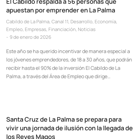
El Cabildo respalda a 56 personas que
apuestan por emprender en La Palma
Cabildo de La Palma
,
Canal 11
,
Desarrollo
,
Economía
,
Empleo
,
Empresas
,
Financiación
,
Noticias
9 de enero de 2026
Este año se ha querido incentivar de manera especial a
los jóvenes emprendedores, de 18 a 30 años, que podrán
recibir hasta el 90% de la inversión El Cabildo de La
Palma, a través del Área de Empleo que dirige…
Santa Cruz de La Palma se prepara para
vivir una jornada de ilusión con la llegada de
los Reyes Magos