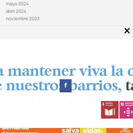
mayo 2024
abril 2024
noviembre 2023
Noticias por categorías
Categorías
Diseñado por
CUADRADOS Estudio
© Copyright 2024 Canal 11 La Palma.