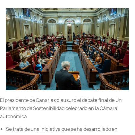
El presidente de Canarias clausuró el debate final de Un
Parlamento de Sostenibilidad celebrado en la Cámara
autonómica
Se trata de una iniciativa que se ha desarrollado en