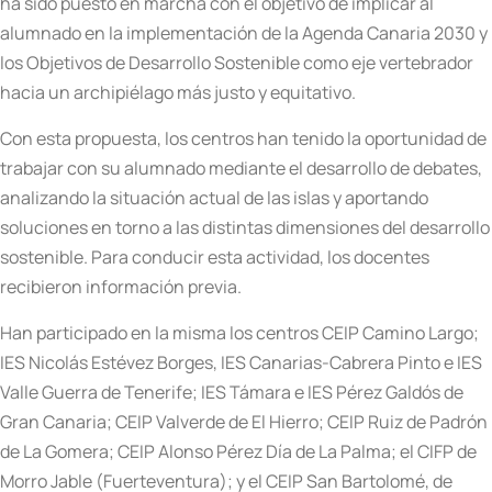
ha sido puesto en marcha con el objetivo de implicar al
alumnado en la implementación de la Agenda Canaria 2030 y
los Objetivos de Desarrollo Sostenible como eje vertebrador
hacia un archipiélago más justo y equitativo.
Con esta propuesta, los centros han tenido la oportunidad de
trabajar con su alumnado mediante el desarrollo de debates,
analizando la situación actual de las islas y aportando
soluciones en torno a las distintas dimensiones del desarrollo
sostenible. Para conducir esta actividad, los docentes
recibieron información previa.
Han participado en la misma los centros CEIP Camino Largo;
IES Nicolás Estévez Borges, IES Canarias-Cabrera Pinto e IES
Valle Guerra de Tenerife; IES Támara e IES Pérez Galdós de
Gran Canaria; CEIP Valverde de El Hierro; CEIP Ruiz de Padrón
de La Gomera; CEIP Alonso Pérez Día de La Palma; el CIFP de
Morro Jable (Fuerteventura); y el CEIP San Bartolomé, de