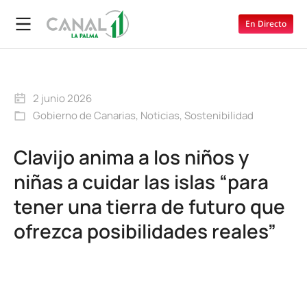
En Directo
2 junio 2026
Gobierno de Canarias
,
Noticias
,
Sostenibilidad
Clavijo anima a los niños y
niñas a cuidar las islas “para
tener una tierra de futuro que
ofrezca posibilidades reales”