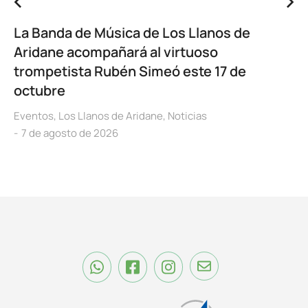
La Banda de Música de Los Llanos de
Aridane acompañará al virtuoso
trompetista Rubén Simeó este 17 de
octubre
Eventos
,
Los Llanos de Aridane
,
Noticias
7 de agosto de 2026