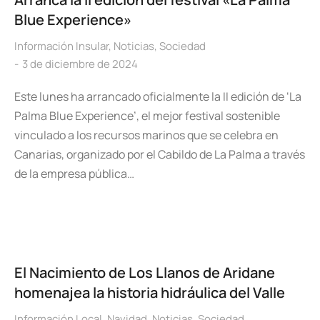
Blue Experience»
Información Insular
,
Noticias
,
Sociedad
3 de diciembre de 2024
Este lunes ha arrancado oficialmente la II edición de ‘La
Palma Blue Experience’, el mejor festival sostenible
vinculado a los recursos marinos que se celebra en
Canarias, organizado por el Cabildo de La Palma a través
de la empresa pública…
El Nacimiento de Los Llanos de Aridane
homenajea la historia hidráulica del Valle
Información Local
,
Navidad
,
Noticias
,
Sociedad