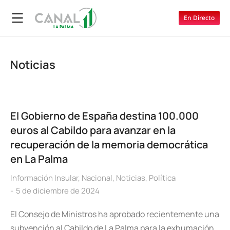
En Directo
Noticias
El Gobierno de España destina 100.000
euros al Cabildo para avanzar en la
recuperación de la memoria democrática
en La Palma
Información Insular
,
Nacional
,
Noticias
,
Política
5 de diciembre de 2024
El Consejo de Ministros ha aprobado recientemente una
subvención al Cabildo de La Palma para la exhumación