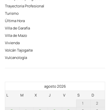
Trayectoria Profesional
Turismo
Última Hora
Villa de Garafía
Villa de Mazo
Vivienda
Volcán Tajogaite
Vulcanología
agosto 2026
L
M
X
J
V
S
D
1
2