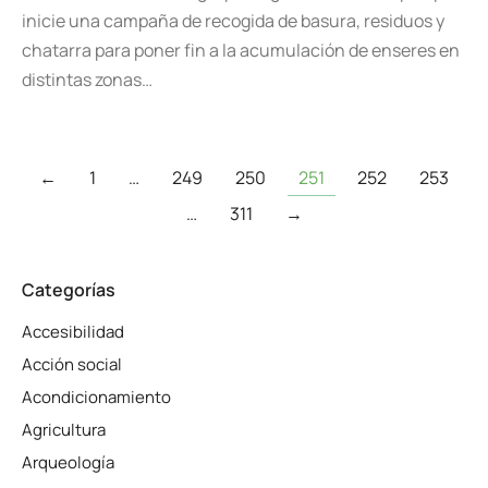
inicie una campaña de recogida de basura, residuos y
chatarra para poner fin a la acumulación de enseres en
distintas zonas…
←
1
…
249
250
251
252
253
…
311
→
Categorías
Accesibilidad
Acción social
Acondicionamiento
Agricultura
Arqueología