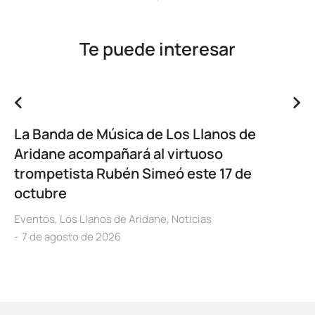
Te puede interesar
La Banda de Música de Los Llanos de
Aridane acompañará al virtuoso
trompetista Rubén Simeó este 17 de
octubre
Eventos
,
Los Llanos de Aridane
,
Noticias
7 de agosto de 2026