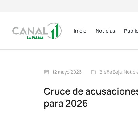
Inicio
Noticias
Publi
12 mayo 2026
Breña Baja
,
Notici
Cruce de acusaciones 
para 2026