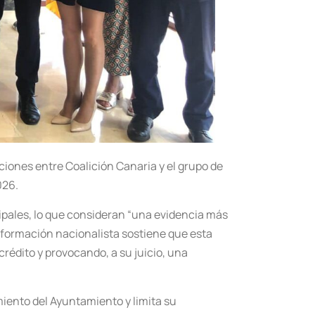
iones entre Coalición Canaria y el grupo de
026.
ipales, lo que consideran “una evidencia más
 La formación nacionalista sostiene que esta
rédito y provocando, a su juicio, una
iento del Ayuntamiento y limita su