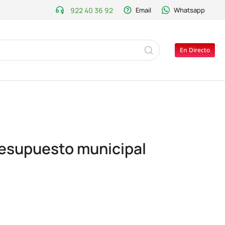
922 40 36 92
Email
Whatsapp
En Directo
presupuesto municipal