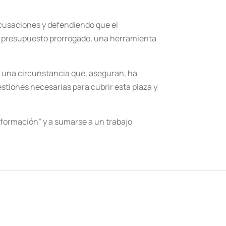
 acusaciones y defendiendo que el
n presupuesto prorrogado, una herramienta
l, una circunstancia que, aseguran, ha
stiones necesarias para cubrir esta plaza y
nformación” y a sumarse a un trabajo