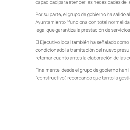
capacidad para atender las necesidades de l
Por su parte, el grupo de gobierno ha salido
Ayuntamiento “funciona con total normalidad
legal que garantiza la prestación de servicio
El Ejecutivo local también ha señalado como 
condicionado la tramitación del nuevo presup
retomar cuanto antes la elaboración de las 
Finalmente, desde el grupo de gobierno han i
“constructivo”, recordando que tanto la gest