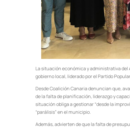
La situación económica y administrativa del
gobierno local, liderado por el Partido Popu
Desde Coalición Canaria denuncian que, avan
de la falta de planificación, liderazgo y capa
situación obliga a gestionar “desde la improv
“parálisis” en el municipio.
Además, advierten de que la falta de presup