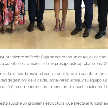
 Ayuntamiento de Breña Baja ha generado un cruce de declarac
lar, a cuenta de la ausencia de un presupuesto aprobado para 2
zado el mes de mayo, el consistorio sigue sin cuentas munic
cidad de gestión” del alcalde, Borja Pérez Sicilia, y su equipo.
isación”, recurriendo de forma constante a modificaciones de c
uesto supone un problema estructural que afecta al funcionam