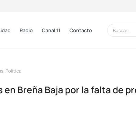
cidad
Radio
Canal 11
Contacto
as
,
Política
en Breña Baja por la falta de 