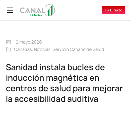
En Directo
12 mayo 2026
Canarias
,
Noticias
,
Servicio Canario de Salud
Sanidad instala bucles de
inducción magnética en
centros de salud para mejorar
la accesibilidad auditiva