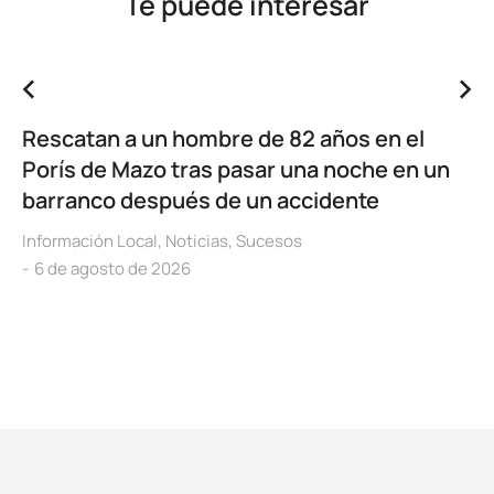
Te puede interesar
Rescatan a un hombre de 82 años en el
Porís de Mazo tras pasar una noche en un
barranco después de un accidente
Información Local
,
Noticias
,
Sucesos
6 de agosto de 2026