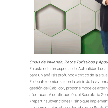
Crisis de Vivienda, Retos Turísticos y Apo
En esta edición especial de ‘Actualidad Loca
para un análisis profundo y crítico de la situ
El debate comienza con la crisis de la vivie
gestión del Cabildo y propone modelos altern
afectadas. A continuación, el Secretario Gene
«repartir subvenciones», sino que implementa
La conversación aborda las obras en Santa 