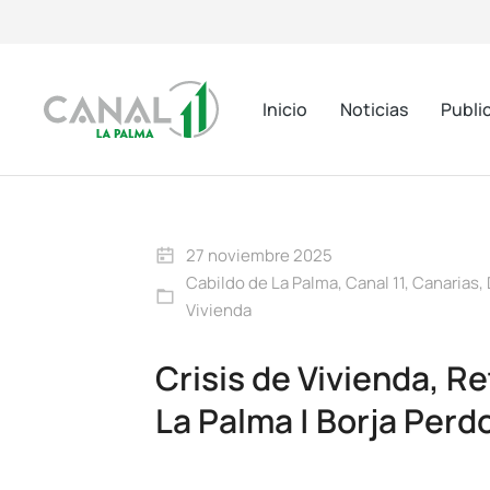
Inicio
Noticias
Publi
27 noviembre 2025
Cabildo de La Palma
,
Canal 11
,
Canarias
,
Vivienda
Crisis de Vivienda, Re
La Palma | Borja Per