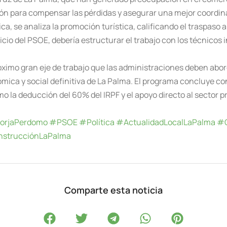
ón para compensar las pérdidas y asegurar una mejor coordina
, se analiza la promoción turística, calificando el traspaso
cio del PSOE, debería estructurar el trabajo con los técnicos 
próximo gran eje de trabajo que las administraciones deben abo
mica y social definitiva de La Palma. El programa concluye c
la deducción del 60% del IRPF y el apoyo directo al sector pri
orjaPerdomo
#PSOE
#Política
#ActualidadLocalLaPalma
#C
strucciónLaPalma
Comparte esta noticia