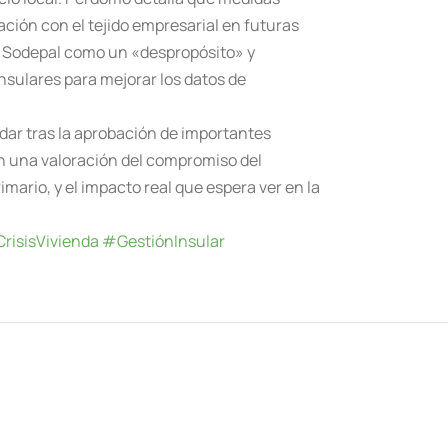
ción con el tejido empresarial en futuras
 a Sodepal como un «despropósito» y
insulares para mejorar los datos de
rdar tras la aprobación de importantes
on una valoración del compromiso del
mario, y el impacto real que espera ver en la
risisVivienda
#GestiónInsular