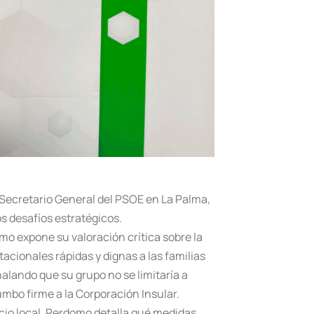
 Secretario General del PSOE en La Palma,
os desafíos estratégicos.
mo expone su valoración crítica sobre la
acionales rápidas y dignas a las familias
ñalando que su grupo no se limitaría a
umbo firme a la Corporación Insular.
io local. Perdomo detalla qué medidas