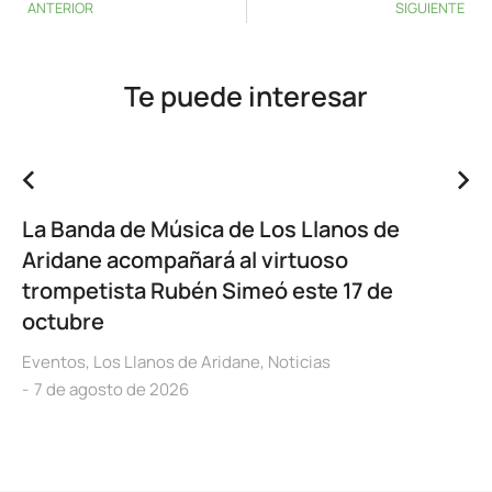
ANTERIOR
SIGUIENTE
Te puede interesar
La Banda de Música de Los Llanos de
Aridane acompañará al virtuoso
trompetista Rubén Simeó este 17 de
octubre
Eventos
,
Los Llanos de Aridane
,
Noticias
7 de agosto de 2026