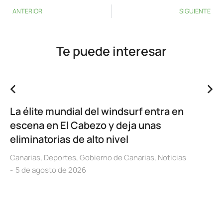
ANTERIOR
SIGUIENTE
Te puede interesar
La élite mundial del windsurf entra en
escena en El Cabezo y deja unas
eliminatorias de alto nivel
Canarias
,
Deportes
,
Gobierno de Canarias
,
Noticias
5 de agosto de 2026