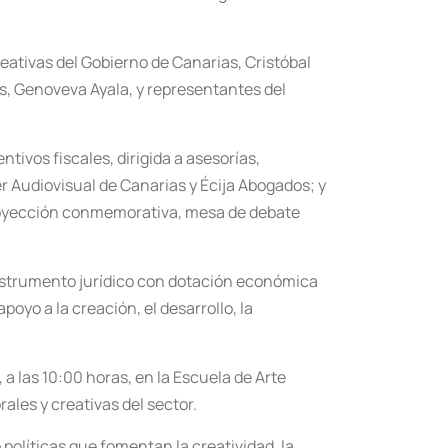
eativas del Gobierno de Canarias, Cristóbal
as, Genoveva Ayala, y representantes del
tivos fiscales, dirigida a asesorías,
er Audiovisual de Canarias y Écija Abogados; y
 proyección conmemorativa, mesa de debate
 instrumento jurídico con dotación económica
oyo a la creación, el desarrollo, la
a las 10:00 horas, en la Escuela de Arte
ales y creativas del sector.
políticas que fomentan la creatividad, la