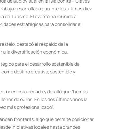
a de audiovisual en la Isla Bonita – Claves
trabajo desarrollado durante los últimos diez
ía de Turismo. El evento ha reunido a
oridades estratégicas para consolidar el
stelo, destacó el respaldo de la
r a la diversificación económica.
égico para el desarrollo sostenible de
 como destino creativo, sostenible y
sector en esta década y detalló que “hemos
lones de euros. En los dos últimos años la
vez más profesionalizado”.
cienden fronteras, algo que permite posicionar
 desde iniciativas locales hasta grandes