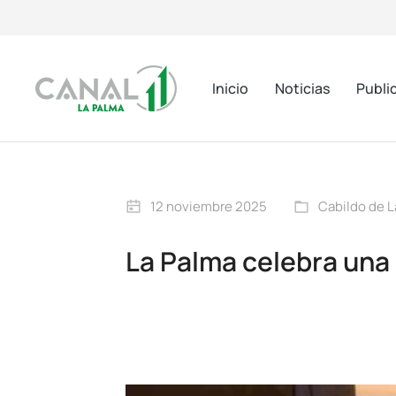
Inicio
Noticias
Publi
12 noviembre 2025
Cabildo de L
La Palma celebra una 