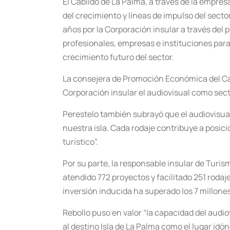
El Cabildo de La Palma, a través de la empres
del crecimiento y líneas de impulso del secto
años por la Corporación insular a través del
profesionales, empresas e instituciones para 
crecimiento futuro del sector.
La consejera de Promoción Económica del Cab
Corporación insular el audiovisual como sect
Perestelo también subrayó que el audiovisual
nuestra isla. Cada rodaje contribuye a posic
turístico”.
Por su parte, la responsable insular de Turi
atendido 772 proyectos y facilitado 251 roda
inversión inducida ha superado los 7 millones
Rebollo puso en valor “la capacidad del audio
al destino Isla de La Palma como el lugar idó