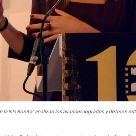
 la Isla Bonita’ analizan los avances logrados y definen es