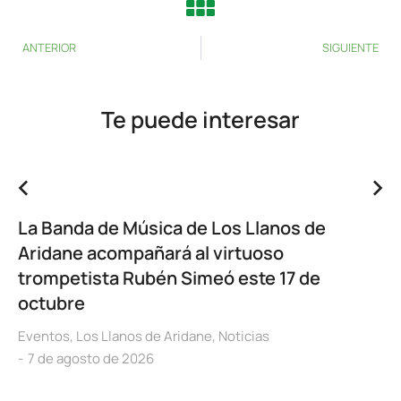
ANTERIOR
SIGUIENTE
Te puede interesar
La Banda de Música de Los Llanos de
Aridane acompañará al virtuoso
trompetista Rubén Simeó este 17 de
octubre
Eventos
,
Los Llanos de Aridane
,
Noticias
7 de agosto de 2026