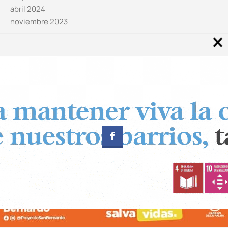
abril 2024
noviembre 2023
Noticias por categorías
Categorías
Diseñado por
CUADRADOS Estudio
© Copyright 2024 Canal 11 La Palma.