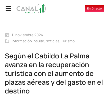
En Directo
11 noviembre 2024
Información Insular
,
Noticias
,
Turismo
Según el Cabildo La Palma
avanza en la recuperación
turística con el aumento de
plazas aéreas y del gasto en el
destino