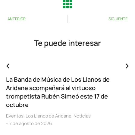
ANTERIOR
SIGUIENTE
Te puede interesar
La Banda de Música de Los Llanos de
Aridane acompañará al virtuoso
trompetista Rubén Simeó este 17 de
octubre
Eventos
,
Los Llanos de Aridane
,
Noticias
7 de agosto de 2026