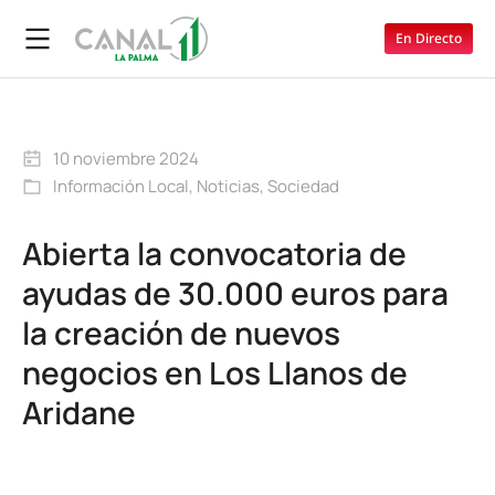
En Directo
10 noviembre 2024
Información Local
,
Noticias
,
Sociedad
Abierta la convocatoria de
ayudas de 30.000 euros para
la creación de nuevos
negocios en Los Llanos de
Aridane