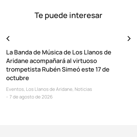
Te puede interesar
La Banda de Música de Los Llanos de
Aridane acompañará al virtuoso
trompetista Rubén Simeó este 17 de
octubre
Eventos
,
Los Llanos de Aridane
,
Noticias
7 de agosto de 2026