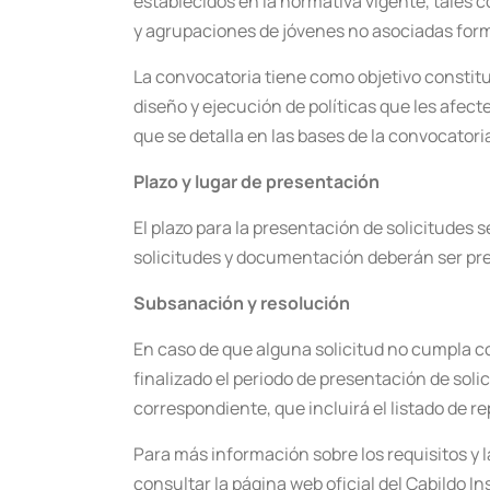
establecidos en la normativa vigente, tales 
y agrupaciones de jóvenes no asociadas form
La convocatoria tiene como objetivo constitui
diseño y ejecución de políticas que les afe
que se detalla en las bases de la convocatori
Plazo y lugar de presentación
El plazo para la presentación de solicitudes 
solicitudes y documentación deberán ser pres
Subsanación y resolución
En caso de que alguna solicitud no cumpla co
finalizado el periodo de presentación de sol
correspondiente, que incluirá el listado de 
Para más información sobre los requisitos y 
consultar la página web oficial del Cabildo 