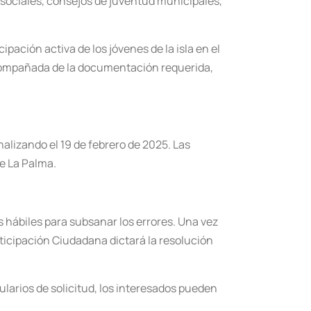
 sociales, consejos de juventud municipales,
pación activa de los jóvenes de la isla en el
 acompañada de la documentación requerida,
.
nalizando el 19 de febrero de 2025. Las
e La Palma.
s hábiles para subsanar los errores. Una vez
rticipación Ciudadana dictará la resolución
larios de solicitud, los interesados pueden